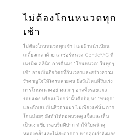
ไม่ต้องโกนหนวดทุก
เช้า
ไม่ต้องโกนหนวดทุกเช้า ! เผยผิวหน้าเนียน
เกลี้ยงเกลาด้วย เลเซอร์หนวด GentleYAG ที่
เนรมิต คลินิก การตื่นมา "โกนหนวด" ในทุกๆ
เช้า อาจเป็นกิจวัตรที่กินเวลาและสร้างความ
รำคาญใจให้ใครหลายคน ยิ่งวันไหนที่รีบเร่ง
การโกนหนวดอย่างลวกๆ อาจทิ้งรอยแผล
รอยแดง หรือแย่ไปกว่านั้นคือปัญหา "ขนคุด"
และอักเสบเป็นสิวตามมา ไม่เพียงแค่นั้น การ
โกนบ่อยๆ ยังทำให้ตอหนวดดูแข็งและเห็น
เป็นเงาเขียวรอบริมฝีปาก ทำให้ใบหน้าดู
หมองคล้ำและไม่สะอาดตา หากคุณกำลังมอง