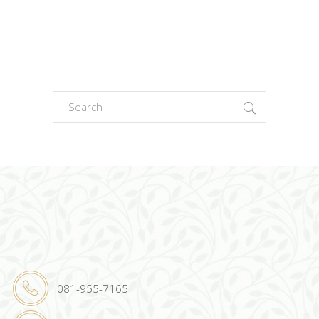
Search
for:
081-955-7165