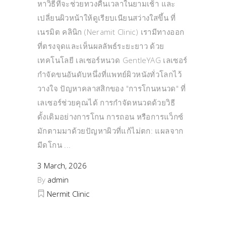
หาวิธีที่จะช่วยทวงคืนเวลาในยามเช้า และ
เปลี่ยนผิวหน้าให้ดูเรียบเนียนสว่างใสขึ้น ที่
เนรมิต คลินิก (Neramit Clinic) เรามีทางออก
ที่ตรงจุดและเห็นผลลัพธ์ระยะยาว ด้วย
เทคโนโลยี เลเซอร์หนวด GentleYAG เลเซอร์
กำจัดขนอันดับหนึ่งที่แพทย์ผิวหนังทั่วโลกไว้
วางใจ ปัญหาคลาสสิกของ "การโกนหนวด" ที่
เลเซอร์ช่วยคุณได้ การกำจัดหนวดด้วยวิธี
ดั้งเดิมอย่างการโกน การถอน หรือการแว็กซ์
มักตามมาด้วยปัญหาผิวที่แก้ไม่ตก: แผลจาก
มีดโกน
3 March, 2026
By
admin
Nermit Clinic