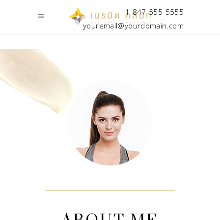
1-847-555-5555
youremail@yourdomain.com