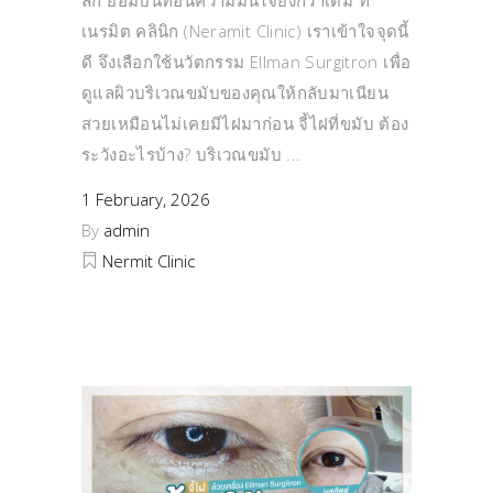
ลึก ย่อมบั่นทอนความมั่นใจยิ่งกว่าเดิม ที่
เนรมิต คลินิก (Neramit Clinic) เราเข้าใจจุดนี้
ดี จึงเลือกใช้นวัตกรรม Ellman Surgitron เพื่อ
ดูแลผิวบริเวณขมับของคุณให้กลับมาเนียน
สวยเหมือนไม่เคยมีไฝมาก่อน จี้ไฝที่ขมับ ต้อง
ระวังอะไรบ้าง? บริเวณขมับ
1 February, 2026
By
admin
Nermit Clinic