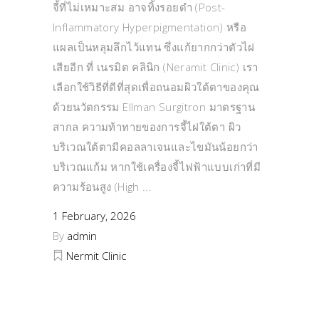
จี้ที่ไม่เหมาะสม อาจทิ้งรอยดำ (Post-
Inflammatory Hyperpigmentation) หรือ
แผลเป็นหลุมลึกไว้แทน ซึ่งแก้ยากกว่าตัวไฝ
เสียอีก ที่ เนรมิต คลินิก (Neramit Clinic) เรา
เลือกใช้วิธีที่ดีที่สุดเพื่อถนอมผิวใต้ตาของคุณ
ด้วยนวัตกรรม Ellman Surgitron มาตรฐาน
สากล ความท้าทายของการจี้ไฝใต้ตา ผิว
บริเวณใต้ตามีคอลลาเจนและไขมันน้อยกว่า
บริเวณแก้ม หากใช้เครื่องจี้ไฟฟ้าแบบเก่าที่มี
ความร้อนสูง (High
1 February, 2026
By
admin
Nermit Clinic