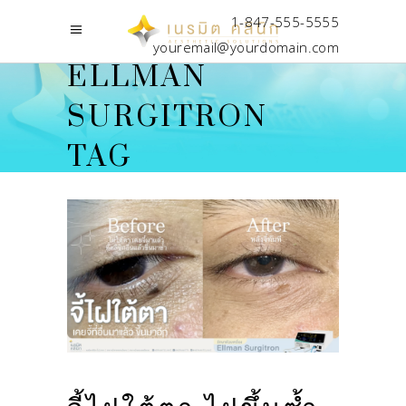
1-847-555-5555
youremail@yourdomain.com
ELLMAN
SURGITRON
TAG