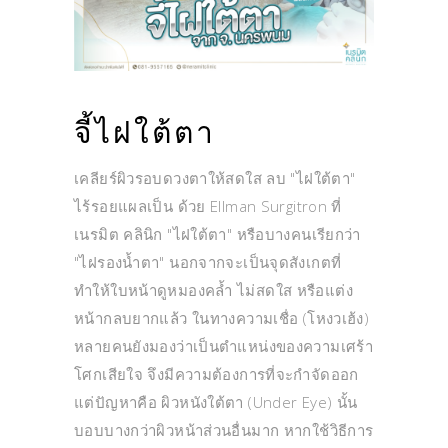
จี้ไฝใต้ตา
เคลียร์ผิวรอบดวงตาให้สดใส ลบ "ไฝใต้ตา"
ไร้รอยแผลเป็น ด้วย Ellman Surgitron ที่
เนรมิต คลินิก "ไฝใต้ตา" หรือบางคนเรียกว่า
"ไฝรองน้ำตา" นอกจากจะเป็นจุดสังเกตที่
ทำให้ใบหน้าดูหมองคล้ำ ไม่สดใส หรือแต่ง
หน้ากลบยากแล้ว ในทางความเชื่อ (โหงวเฮ้ง)
หลายคนยังมองว่าเป็นตำแหน่งของความเศร้า
โศกเสียใจ จึงมีความต้องการที่จะกำจัดออก
แต่ปัญหาคือ ผิวหนังใต้ตา (Under Eye) นั้น
บอบบางกว่าผิวหน้าส่วนอื่นมาก หากใช้วิธีการ