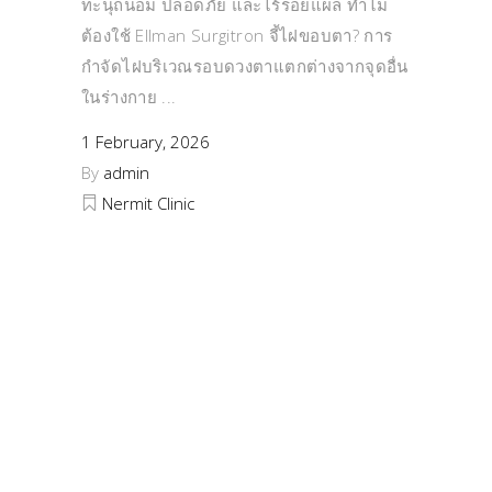
ทะนุถนอม ปลอดภัย และไร้รอยแผล ทำไม
ต้องใช้ Ellman Surgitron จี้ไฝขอบตา? การ
กำจัดไฝบริเวณรอบดวงตาแตกต่างจากจุดอื่น
ในร่างกาย
1 February, 2026
By
admin
Nermit Clinic