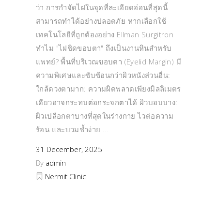
ว่า การกำจัดไฝในจุดที่ละเอียดอ่อนที่สุดนี้
สามารถทำได้อย่างปลอดภัย หากเลือกใช้
เทคโนโลยีที่ถูกต้องอย่าง Ellman Surgitron
ทำไม "ไฝชิดขอบตา" ถึงเป็นงานหินสำหรับ
แพทย์? พื้นที่บริเวณขอบตา (Eyelid Margin) มี
ความพิเศษและซับซ้อนกว่าผิวหนังส่วนอื่น:
ใกล้ดวงตามาก: ความผิดพลาดเพียงมิลลิเมตร
เดียวอาจกระทบต่อกระจกตาได้ ผิวบอบบาง:
ผิวเปลือกตาบางที่สุดในร่างกาย ไวต่อความ
ร้อน และบวมช้ำง่าย
31 December, 2025
By
admin
Nermit Clinic