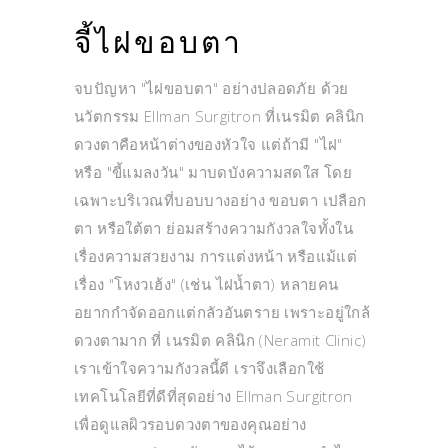
จี้ไฝขอบตา
จบปัญหา "ไฝขอบตา" อย่างปลอดภัย ด้วย
นวัตกรรม Ellman Surgitron ที่เนรมิต คลินิก
ดวงตาคือหน้าต่างของหัวใจ แต่ถ้ามี "ไฝ"
หรือ "ขี้แมลงวัน" มาบดบังความสดใส โดย
เฉพาะบริเวณที่บอบบางอย่าง ขอบตา เปลือก
ตา หรือใต้ตา ย่อมสร้างความกังวลใจทั้งใน
เรื่องความสวยงาม การแต่งหน้า หรือแม้แต่
เรื่อง "โหงวเฮ้ง" (เช่น ไฝน้ำตา) หลายคน
อยากกำจัดออกแต่กลัวอันตราย เพราะอยู่ใกล้
ดวงตามาก ที่ เนรมิต คลินิก (Neramit Clinic)
เราเข้าใจความกังวลนี้ดี เราจึงเลือกใช้
เทคโนโลยีที่ดีที่สุดอย่าง Ellman Surgitron
เพื่อดูแลผิวรอบดวงตาของคุณอย่าง