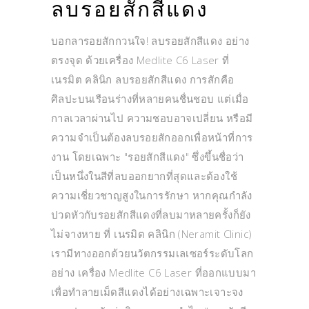
ลบรอยสักสีแดง
บอกลารอยสักกวนใจ! ลบรอยสักสีแดง อย่าง
ตรงจุด ด้วยเครื่อง Medlite C6 Laser ที่
เนรมิต คลินิก ลบรอยสักสีแดง การสักคือ
ศิลปะบนเรือนร่างที่หลายคนชื่นชอบ แต่เมื่อ
กาลเวลาผ่านไป ความชอบอาจเปลี่ยน หรือมี
ความจำเป็นต้องลบรอยสักออกเพื่อหน้าที่การ
งาน โดยเฉพาะ "รอยสักสีแดง" ซึ่งขึ้นชื่อว่า
เป็นหนึ่งในสีที่ลบออกยากที่สุดและต้องใช้
ความเชี่ยวชาญสูงในการรักษา หากคุณกำลัง
ปวดหัวกับรอยสักสีแดงที่ลบมาหลายครั้งก็ยัง
ไม่จางหาย ที่ เนรมิต คลินิก (Neramit Clinic)
เรามีทางออกด้วยนวัตกรรมเลเซอร์ระดับโลก
อย่าง เครื่อง Medlite C6 Laser ที่ออกแบบมา
เพื่อทำลายเม็ดสีแดงได้อย่างเฉพาะเจาะจง