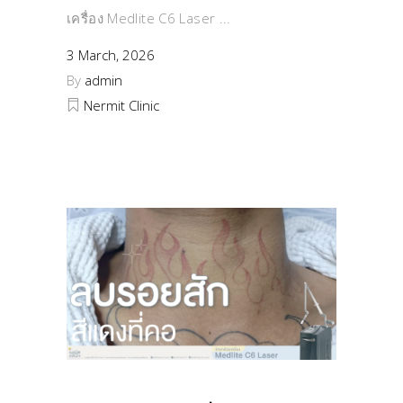
เครื่อง Medlite C6 Laser
3 March, 2026
By
admin
Nermit Clinic