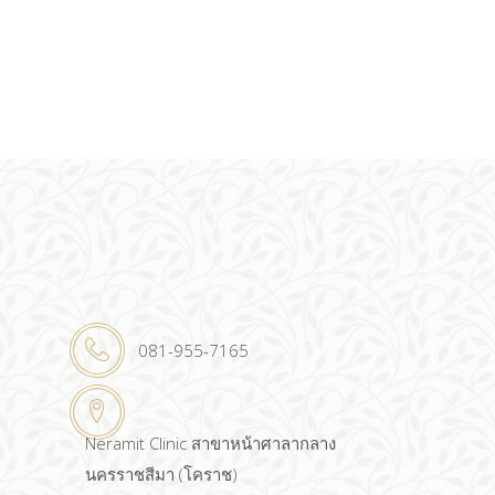
081-955-7165
Neramit Clinic สาขาหน้าศาลากลาง
นครราชสีมา (โคราช)