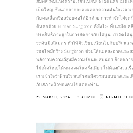
สัมผัสใหม่แห่งความเรียบเนียน! จี้ไฝต้นคอ เม็ด
เม็ดใหญ่ ซึ่งนอกจากจะส่งผลต่อความมั่นใจเวลาเ
กับคอเสื้อหรือสร้อยคอได้อีกด้วย การกำจัดไฝจุด
ต้นคอด้วย Ellman Surgitron ดียังไง? ที่เนรมิต คลิ
ประสิทธิภาพสูงในการจัดการกับไฝนูน: กำจัดไฝนูน
ระดับมิลลิเมตร ทำให้ผิวเรียบเนียนไปกับบริเวณรอ
รอยไหม้กว้าง Surgitron ช่วยให้แผลสะอาดและสม
พลังงานความถี่สูงมีความร้อนสะสมน้อย จึงลดการ
ไฝเม็ดใหญ่ได้หมดจดในครั้งเดียว ไม่ต้องกังวลเร
เราเข้าใจว่าผิวบริเวณลำคอมีความบอบบางและเสี่
กับสภาพผิวของคนไข้แต่ละท่าน
29 MARCH, 2026
BY
ADMIN
NERMIT CLIN