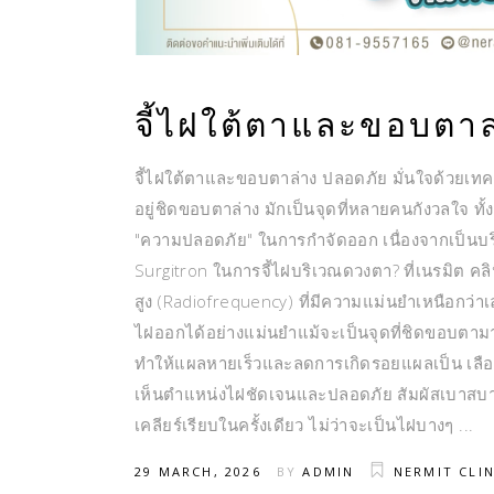
จี้ไฝใต้ตาและขอบตาล
จี้ไฝใต้ตาและขอบตาล่าง ปลอดภัย มั่นใจด้วยเทค
อยู่ชิดขอบตาล่าง มักเป็นจุดที่หลายคนกังวลใจ ท
"ความปลอดภัย" ในการกำจัดออก เนื่องจากเป็นบริ
Surgitron ในการจี้ไฝบริเวณดวงตา? ที่เนรมิต คลินิ
สูง (Radiofrequency) ที่มีความแม่นยำเหนือกว่าเล
ไฝออกได้อย่างแม่นยำแม้จะเป็นจุดที่ชิดขอบตามาก
ทำให้แผลหายเร็วและลดการเกิดรอยแผลเป็น เลือด
เห็นตำแหน่งไฝชัดเจนและปลอดภัย สัมผัสเบาสบาย:
เคลียร์เรียบในครั้งเดียว ไม่ว่าจะเป็นไฝบางๆ
29 MARCH, 2026
BY
ADMIN
NERMIT CLIN