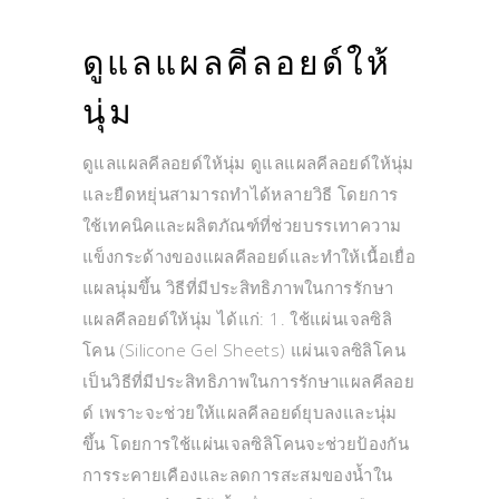
ดูแลแผลคีลอยด์ให้
นุ่ม
ดูแลแผลคีลอยด์ให้นุ่ม ดูแลแผลคีลอยด์ให้นุ่ม
และยืดหยุ่นสามารถทำได้หลายวิธี โดยการ
ใช้เทคนิคและผลิตภัณฑ์ที่ช่วยบรรเทาความ
แข็งกระด้างของแผลคีลอยด์และทำให้เนื้อเยื่อ
แผลนุ่มขึ้น วิธีที่มีประสิทธิภาพในการรักษา
แผลคีลอยด์ให้นุ่ม ได้แก่: 1. ใช้แผ่นเจลซิลิ
โคน (Silicone Gel Sheets) แผ่นเจลซิลิโคน
เป็นวิธีที่มีประสิทธิภาพในการรักษาแผลคีลอย
ด์ เพราะจะช่วยให้แผลคีลอยด์ยุบลงและนุ่ม
ขึ้น โดยการใช้แผ่นเจลซิลิโคนจะช่วยป้องกัน
การระคายเคืองและลดการสะสมของน้ำใน