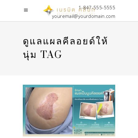
1-847-555-5555
youremail@yourdomain.com
ดูแลแผลคีลอยด์ให้
นุ่ม TAG