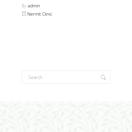
By
admin
Nermit Clinic
Search
for: