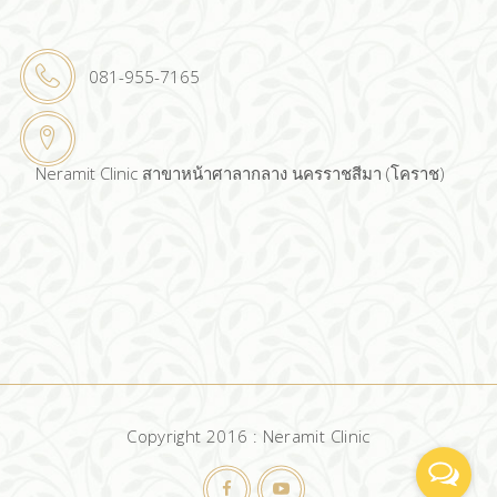
081-955-7165
Neramit Clinic สาขาหน้าศาลากลาง นครราชสีมา (โคราช)
Copyright 2016 : Neramit Clinic