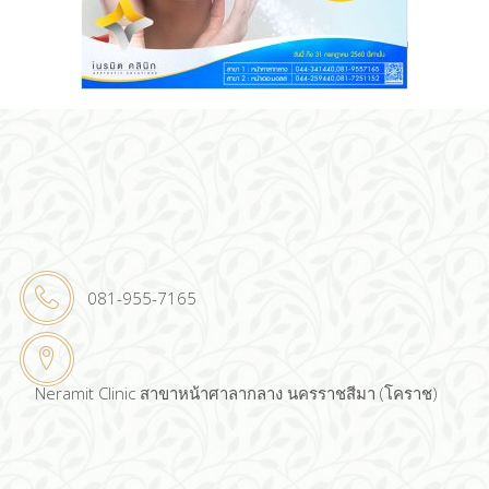
081-955-7165
Neramit Clinic สาขาหน้าศาลากลาง นครราชสีมา (โคราช)