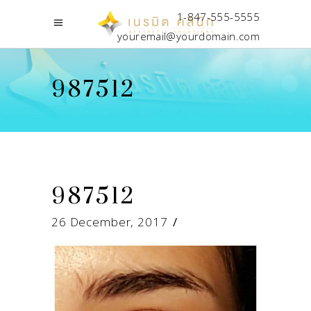
1-847-555-5555
youremail@yourdomain.com
987512
987512
26 December, 2017