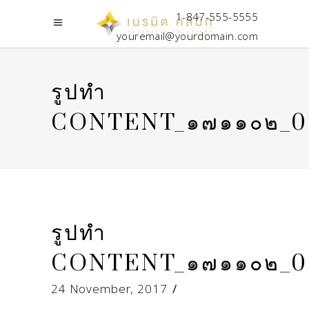
1-847-555-5555
youremail@yourdomain.com
รูปทำ
CONTENT_๑๗๑๑๐๒_0
รูปทำ
CONTENT_๑๗๑๑๐๒_0
24 November, 2017