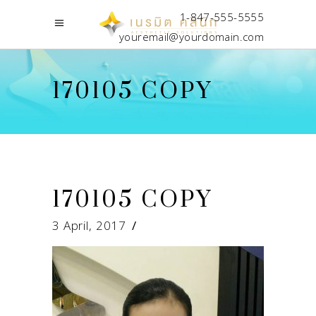
1-847-555-5555
youremail@yourdomain.com
170105 COPY
170105 COPY
3 April, 2017