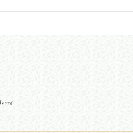
(โคราช)