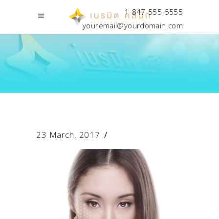
1-847-555-5555
youremail@yourdomain.com
23 March, 2017