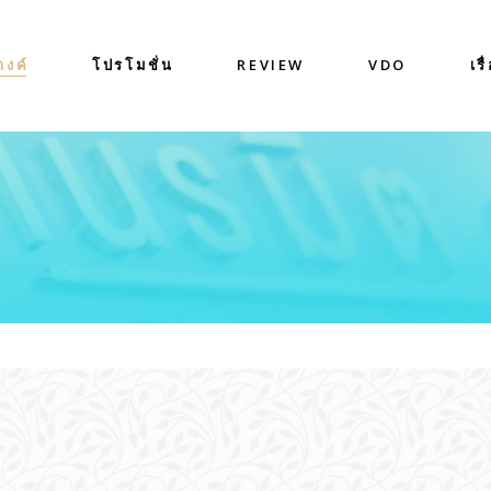
างค์
โปรโมชั่น
REVIEW
VDO
เรื