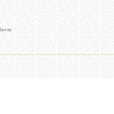
(โคราช)