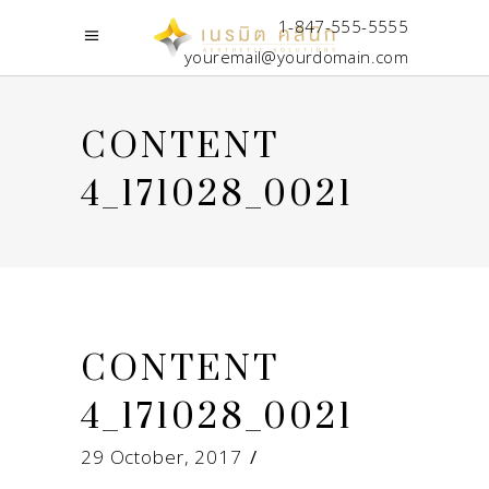
1-847-555-5555
youremail@yourdomain.com
CONTENT
4_171028_0021
CONTENT
4_171028_0021
29 October, 2017