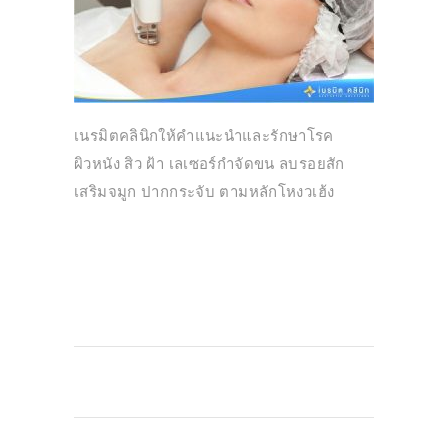
เนรมิตคลินิกให้คำแนะนำและรักษาโรค
ผิวหนัง สิว ฝ้า เลเซอร์กำจัดขน ลบรอยสัก
เสริมจมูก ปากกระจับ ตามหลักโหงวเฮ้ง