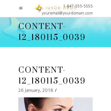
1-847-555-5555
youremail@yourdomain.com
CONTENT-
12_180115_0039
CONTENT-
12_180115_0039
26 January, 2018