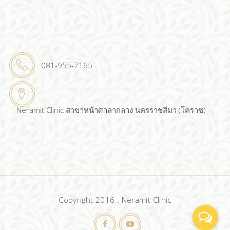
081-955-7165
Neramit Clinic สาขาหน้าศาลากลาง นครราชสีมา (โคราช)
Copyright 2016 : Neramit Clinic