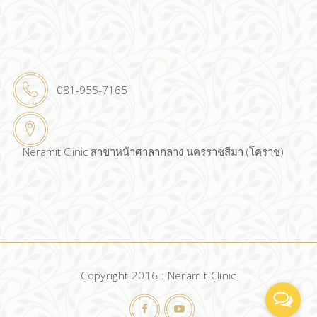
081-955-7165
Neramit Clinic สาขาหน้าศาลากลาง นครราชสีมา (โคราช)
Copyright 2016 : Neramit Clinic