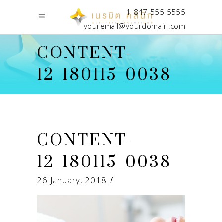
1-847-555-5555
youremail@yourdomain.com
CONTENT-
12_180115_0038
CONTENT-
12_180115_0038
26 January, 2018