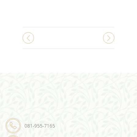
081-955-7165