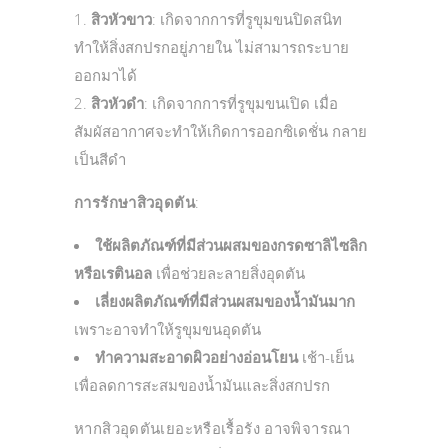
สิวหัวขาว
: เกิดจากการที่รูขุมขนปิดสนิท
ทำให้สิ่งสกปรกอยู่ภายใน ไม่สามารถระบาย
ออกมาได้
สิวหัวดำ
: เกิดจากการที่รูขุมขนเปิด เมื่อ
สัมผัสอากาศจะทำให้เกิดการออกซิเดชั่น กลาย
เป็นสีดำ
การรักษาสิวอุดตัน
:
ใช้ผลิตภัณฑ์ที่มีส่วนผสมของกรดซาลิไซลิก
หรือเรตินอล
เพื่อช่วยละลายสิ่งอุดตัน
เลี่ยงผลิตภัณฑ์ที่มีส่วนผสมของน้ำมันมาก
เพราะอาจทำให้รูขุมขนอุดตัน
ทำความสะอาดผิวอย่างอ่อนโยน
เช้า-เย็น
เพื่อลดการสะสมของน้ำมันและสิ่งสกปรก
หากสิวอุดตันเยอะหรือเรื้อรัง อาจพิจารณา