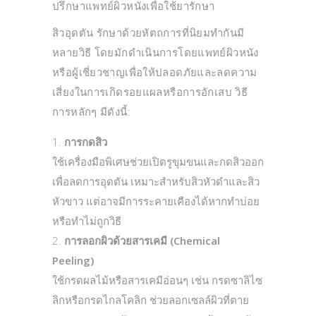
ปรึกษาแพทย์ผิวหนังเพื่อใช้ยารักษา
สิวอุดตัน รักษาด้วยหัตถการที่นิยมทำกันมี
หลายวิธี โดยมักดำเนินการโดยแพทย์ผิวหนัง
หรือผู้เชี่ยวชาญเพื่อให้ปลอดภัยและลดความ
เสี่ยงในการเกิดรอยแผลหรือการอักเสบ วิธี
การหลักๆ มีดังนี้:
การกดสิว
ใช้เครื่องมือพิเศษช่วยเปิดรูขุมขนและกดสิวออก
เพื่อลดการอุดตัน เหมาะสำหรับสิวหัวดำและสิว
หัวขาว แต่อาจมีการระคายเคืองได้หากทำบ่อย
หรือทำไม่ถูกวิธี
การลอกผิวด้วยสารเคมี (Chemical
Peeling)
ใช้กรดผลไม้หรือสารเคมีอ่อนๆ เช่น กรดซาลิไซ
ลิกหรือกรดไกลโคลิก ช่วยลอกเซลล์ผิวที่ตาย