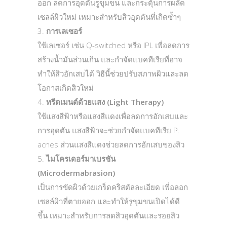
ออก ลดการอุดตันรูขุมขน และกระตุ้นการผลัด
เซลล์ผิวใหม่ เหมาะสำหรับสิวอุดตันที่เกิดซ้ำๆ
การเลเซอร์
ใช้เลเซอร์ เช่น Q-switched หรือ IPL เพื่อลดการ
สร้างน้ำมันส่วนเกิน และกำจัดแบคทีเรียที่อาจ
ทำให้สิวอักเสบได้ วิธีนี้ช่วยปรับสภาพผิวและลด
โอกาสเกิดสิวใหม่
ทรีตเมนต์ด้วยแสง (Light Therapy)
ใช้แสงสีฟ้าหรือแสงสีแดงเพื่อลดการอักเสบและ
การอุดตัน แสงสีฟ้าจะช่วยกำจัดแบคทีเรีย P.
acnes ส่วนแสงสีแดงช่วยลดการอักเสบของสิว
ไมโครเดอร์มาเบรชัน
(Microdermabrasion)
เป็นการขัดผิวด้วยเกร็ดคริสตัลละเอียด เพื่อลอก
เซลล์ผิวที่ตายออก และทำให้รูขุมขนเปิดได้ดี
ขึ้น เหมาะสำหรับการลดสิวอุดตันและรอยสิว