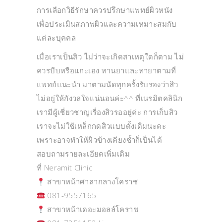
การเลือกวิธีรักษาควรปรึกษาแพทย์ผิวหนัง
เพื่อประเมินสภาพผิวและความเหมาะสมกับ
แต่ละบุคคล
เมื่อเราเป็นสิว ไม่ว่าจะเกิดสาเหตุใดก็ตาม ไม่
ควรบีบหรือแกะเอง ทานยาและทายาตามที่
แพทย์แนะนำ มาตามนัดทุกครั้งรับรองว่าสิว
ไม่อยู่ให้กังวลใจแน่นอนค่ะ^^ ที่เนรมิตคลินิก
เรามีผู้เชี่ยวชาญเรื่องสิวรออยู่ค่ะ การเก็บสิว
เราจะไม่ใช้เหล็กกดสิวแบบดั้งเดิมนะคะ
เพราะอาจทำให้ผิวข้างเคียงช้ำก็เป็นได้
สอบถามรายละเอียดเพิ่มเติม
ที่ Neramit Clinic
สาขาหน้าศาลากลางโคราช
081-9557165
สาขาหน้าเดอะมอลล์โคราช