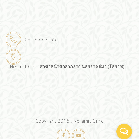
081-955-7165
Neramit Clinic สาขาหน้าศาลากลาง นครราชสีมา (โคราช)
Copyright 2016 : Neramit Clinic