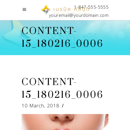
1-847-555-5555
youremail@yourdomain.com
CONTENT-
15_180216_0006
CONTENT-
15_180216_0006
10 March, 2018