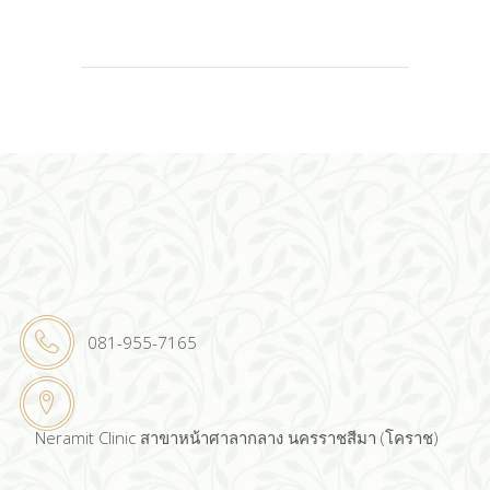
081-955-7165
Neramit Clinic สาขาหน้าศาลากลาง นครราชสีมา (โคราช)