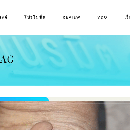
างค์
โปรโมชั่น
REVIEW
VDO
เรื
 TAG