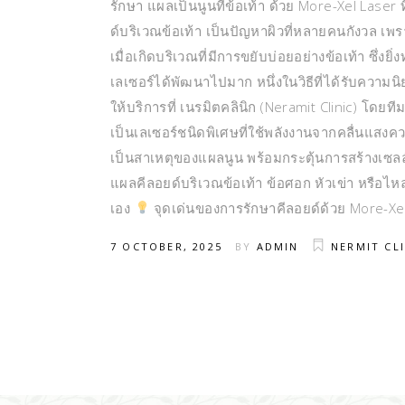
รักษา แผลเป็นนูนที่ข้อเท้า ด้วย More-Xel Laser ที
ด์บริเวณข้อเท้า เป็นปัญหาผิวที่หลายคนกังวล เพ
เมื่อเกิดบริเวณที่มีการขยับบ่อยอย่างข้อเท้า ซึ่
เลเซอร์ได้พัฒนาไปมาก หนึ่งในวิธีที่ได้รับความ
ให้บริการที่ เนรมิตคลินิก (Neramit Clinic) โดยที
เป็นเลเซอร์ชนิดพิเศษที่ใช้พลังงานจากคลื่นแสงคว
เป็นสาเหตุของแผลนูน พร้อมกระตุ้นการสร้างเซลล์
แผลคีลอยด์บริเวณข้อเท้า ข้อศอก หัวเข่า หรือไหล่
เอง
จุดเด่นของการรักษาคีลอยด์ด้วย More-Xe
7 OCTOBER, 2025
BY
ADMIN
NERMIT CL