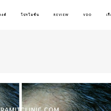
างค์
โปรโมชั่น
REVIEW
VDO
เรื