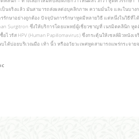
มิตคลินิก – ทางเลือกใหม่ที่ปลอดภัยกว่า เห็นผลไวกว่า หูดควรรักษา “
มเป็นจริงแล้ว มันสามารถส่งผลต่อบุคลิกภาพ ความมั่นใจ และในบาง
รรักษาอย่างถูกต้อง ปัจจุบันการรักษาหูดมีหลายวิธี แต่หนึ่งในวิธีที่ได
Surgitron ซึ่งให้บริการโดยแพทย์ผู้เชี่ยวชาญที่ เนรมิตคลินิก หูด
ชื้อไวรัส HPV (Human Papillomavirus) ซึ่งกระตุ้นให้เซลล์ผิวหนังเจ
 พบได้บ่อยบริเวณมือ เท้า นิ้ว หรืออวัยวะเพศหูดสามารถแพร่กระจาย
IC