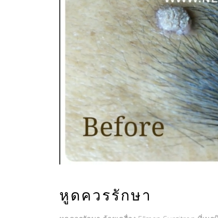
หูดควรรักษา