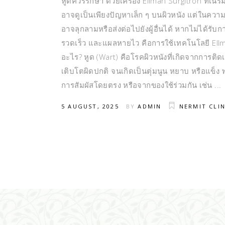
หูดควรรักษา ด้วยเครื่อง Ellman Surgitron ที่เนร
อาจดูเป็นเพียงปัญหาเล็ก ๆ บนผิวหนัง แต่ในควา
อาจลุกลามหรือส่งต่อไปยังผู้อื่นได้ หากไม่ได้รับกา
รวดเร็ว และแผลหายไว คือการใช้เทคโนโลยี Ellman 
อะไร? หูด (Wart) คือโรคผิวหนังที่เกิดจากการติดเ
เติบโตผิดปกติ จนเกิดเป็นตุ่มนูน หยาบ หรือแข็ง
การสัมผัสโดยตรง หรือจากของใช้ร่วมกัน เช่น
5 AUGUST, 2025
BY
ADMIN
NERMIT CLIN