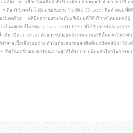
มิตคลินิก: ทางเลือกใหม่เพื่อผิวที่เรียบเนียน หากคุณกำลังมองหาวิธี 
การเลือกใช้เทคโนโลยีเลเซอร์อย่าง Medlite C6 Laser คือคำตอบที่ดีที
เนรมิตคลินิก – คลินิกความงามระดับพรีเมียมที่ให้บริการโดยแพทย์ผู้
r เป็นเลเซอร์ในกลุ่ม Q-Switched Nd:YAG ที่ได้รับการรับรองจาก F
น้ำเงิน เขียว และแดง ด้วยการปล่อยพลังงานเลเซอร์ที่สั้นมากในระดั
ทำลายเนื้อเยื่อรอบข้าง ทำไมต้องลบรอยสักชื่อที่เนรมิตคลินิก? ใช้เคร
6 ซึ่งเป็นเครื่องเลเซอร์คุณภาพสูงที่ได้รับความนิยมทั่วโลกในการล