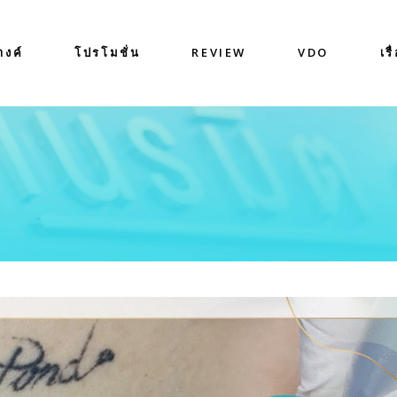
างค์
โปรโมชั่น
REVIEW
VDO
เรื