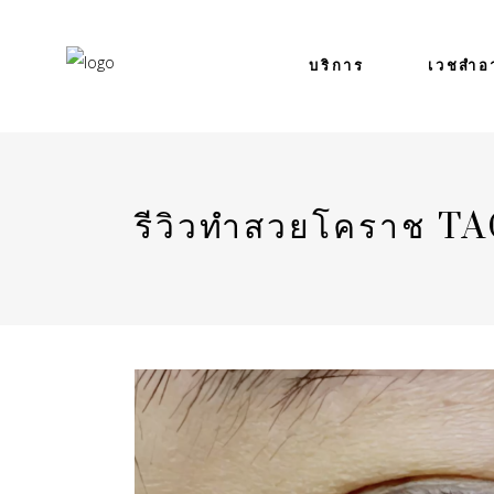
บริการ
เวชสำอ
รีวิวทำสวยโคราช T