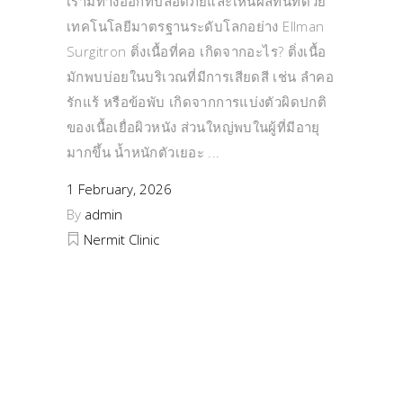
เรามีทางออกที่ปลอดภัยและเห็นผลทันทีด้วย
เทคโนโลยีมาตรฐานระดับโลกอย่าง Ellman
Surgitron ติ่งเนื้อที่คอ เกิดจากอะไร? ติ่งเนื้อ
มักพบบ่อยในบริเวณที่มีการเสียดสี เช่น ลำคอ
รักแร้ หรือข้อพับ เกิดจากการแบ่งตัวผิดปกติ
ของเนื้อเยื่อผิวหนัง ส่วนใหญ่พบในผู้ที่มีอายุ
มากขึ้น น้ำหนักตัวเยอะ
1 February, 2026
By
admin
Nermit Clinic