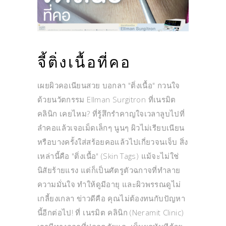
จี้ติ่งเนื้อที่คอ
เผยผิวคอเนียนสวย บอกลา "ติ่งเนื้อ" กวนใจ
ด้วยนวัตกรรม Ellman Surgitron ที่เนรมิต
คลินิก เคยไหม? ที่รู้สึกรำคาญใจเวลาลูบไปที่
ลำคอแล้วเจอเม็ดเล็กๆ นูนๆ ผิวไม่เรียบเนียน
หรือบางครั้งใส่สร้อยคอแล้วไปเกี่ยวจนเจ็บ สิ่ง
เหล่านี้คือ "ติ่งเนื้อ" (Skin Tags) แม้จะไม่ใช่
นิสัยร้ายแรง แต่ก็เป็นศัตรูตัวฉกาจที่ทำลาย
ความมั่นใจ ทำให้ดูมีอายุ และผิวพรรณดูไม่
เกลี้ยงเกลา ข่าวดีคือ คุณไม่ต้องทนกับปัญหา
นี้อีกต่อไป! ที่ เนรมิต คลินิก (Neramit Clinic)