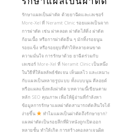
รักษาแผลเป็นผ่าตัด
รักษาแผลเป็นผ่าตัด ด้วยยาฉีดและเลเซอร์
More-Xel ที่ Neramit Clinic รอยแผลเป็นจาก
การผ่าตัด เช่น ผ่าคลอด ผ่าตัดไส้ติ่ง ผ่าตัด
ก้อนเนื้อ หรือการผ่าตัดอื่น ๆ มักทิ้งรอยนูน
รอยแข็ง หรือรอยยุบที่ทำให้หลายคนขาด
ความมั่นใจ การรักษาด้วย ยาฉีดร่วมกับ
เลเซอร์ More-Xel ที่ Neramit Clinic เป็นหนึ่ง
ในวิธีที่ให้ผลลัพธ์ชัดเจน เห็นผลไว และเหมาะ
กับแผลเป็นหลายรูปแบบ ทั้งแบบนูน คีลอยด์
หรือแผลแข็งหลังผ่าตัด บทความนี้เขียนตาม
หลัก SEO คุณภาพ เพื่อให้ผู้อ่านที่กำลังหา
ข้อมูลการรักษาแผลผ่าตัดสามารถตัดสินใจได้
ง่ายขึ้น
ทำไมแผลเป็นผ่าตัดถึงรักษายาก?
แผลผ่าตัดเป็นรอยลึกที่ผิวหนังถูกเปิดออก
หลายชั้น ทำให้เกิด การสร้างคอลลาเจนผิด