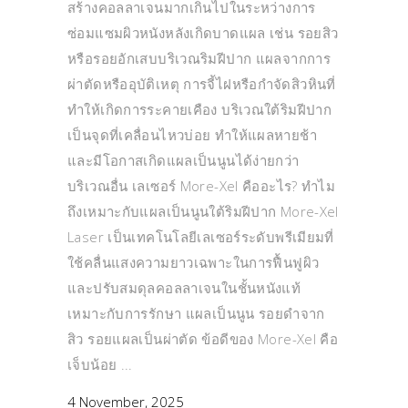
สร้างคอลลาเจนมากเกินไปในระหว่างการ
ซ่อมแซมผิวหนังหลังเกิดบาดแผล เช่น รอยสิว
หรือรอยอักเสบบริเวณริมฝีปาก แผลจากการ
ผ่าตัดหรืออุบัติเหตุ การจี้ไฝหรือกำจัดสิวหินที่
ทำให้เกิดการระคายเคือง บริเวณใต้ริมฝีปาก
เป็นจุดที่เคลื่อนไหวบ่อย ทำให้แผลหายช้า
และมีโอกาสเกิดแผลเป็นนูนได้ง่ายกว่า
บริเวณอื่น เลเซอร์ More-Xel คืออะไร? ทำไม
ถึงเหมาะกับแผลเป็นนูนใต้ริมฝีปาก More-Xel
Laser เป็นเทคโนโลยีเลเซอร์ระดับพรีเมียมที่
ใช้คลื่นแสงความยาวเฉพาะในการฟื้นฟูผิว
และปรับสมดุลคอลลาเจนในชั้นหนังแท้
เหมาะกับการรักษา แผลเป็นนูน รอยดำจาก
สิว รอยแผลเป็นผ่าตัด ข้อดีของ More-Xel คือ
เจ็บน้อย
4 November, 2025