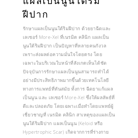
แผลเป็นนูนใต้ริม
ฝีปาก
รักษาแผลเป็นนูนใต้ริมฝีปาก ด้วยยาฉีดและ
เลเซอร์ More-Xel ที่เนรมิต คลินิก แผลเป็น
นูนใต้ริมฝีปาก เป็นปัญหาที่หลายคนกังวล
เพราะส่งผลต่อความมั่นใจโดยตรง โดย
เฉพาะในบริเวณใบหน้าที่สังเกตเห็นได้ชัด
ปัจจุบันการรักษาแผลเป็นนูนสามารถทำได้
อย่างมีประสิทธิภาพมากขึ้นด้วยเทคโนโลยี
ทางการแพทย์ที่ทันสมัย ทั้งการ ฉีดยาแก้แผล
เป็นนูน และ เลเซอร์ More-Xel ซึ่งให้ผลลัพธ์ที่
ดีและปลอดภัย โดยเฉพาะเมื่อทำโดยแพทย์ผู้
เชี่ยวชาญที่ เนรมิต คลินิก สาเหตุของแผลเป็น
นูนใต้ริมฝีปาก แผลเป็นนูน (Keloid หรือ
Hypertrophic Scar) เกิดจากการที่ร่างกาย