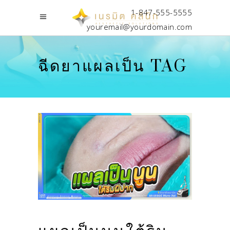
1-847-555-5555
youremail@yourdomain.com
ฉีดยาแผลเป็น TAG