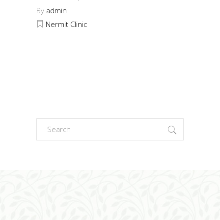
By
admin
Nermit Clinic
Search
for: