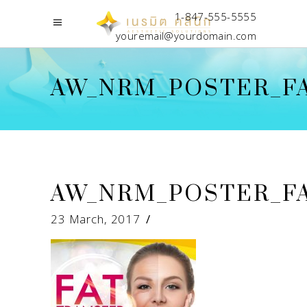
1-847-555-5555
youremail@yourdomain.com
AW_NRM_POSTER_F
AW_NRM_POSTER_F
23 March, 2017