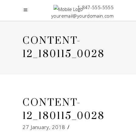
1-847-555-5555
youremail@yourdomain.com
CONTENT-
12_180115_0028
CONTENT-
12_180115_0028
27 January, 2018