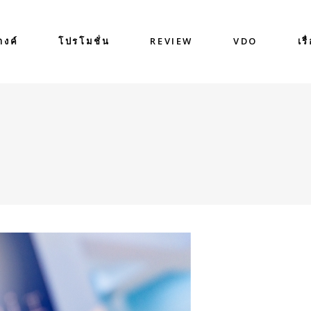
างค์
โปรโมชั่น
REVIEW
VDO
เรื