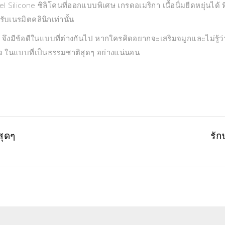
 Silicone ซิลิโคนที่ออกแบบพิเศษ เกรดอเมริกา เนื้อนิ่มยืดหยุ่นได้ ท
รับเนรมิตคลินิกเท่านั้น
ีข้อดีในแบบที่ต่างกันไป หากใครคิดอยากจะเสริมจมูกและไม่รู้ว่า
ใจ ในแบบที่เป็นธรรมชาติสุดๆ อย่างแน่นอน
สุดๆ
รัก