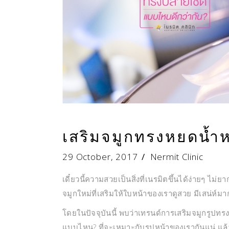
เสริมจมูกทรงหยดน้ำ
29 October, 2017
Nermit Clinic
เดี๋ยวนี้ความสวยเป็นสิ่งที่เนรมิตขึ้นได้ง่ายๆ ไม่
จมูกใหม่ที่เสริมให้ใบหน้าของเราดูสวย มีเสน่ห์มากย
โดยในปัจจุบันนี้ พบว่าเทรนด์การเสริมจมูกรูปท
แบบไหน? ที่จะเหมาะกับรูปหน้าของเรากันแน่ แล้ว