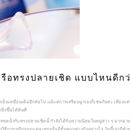
หรือทรงปลายเชิด แบบไหนดีกว่
ยากเย็นเหมือนเดิมอีกต่อไป แม้แต่การเสริมจมูกเองก็เช่นกันค่ะ เพียงแค่ร
ิ่งขึ้นได้ทันที
รงหยดน้ำกับทรงปลายเชิดนั้ กำลังได้รับความนิยมในหมู่สาว ๆ มากมา
วิธีการเสริมจมูกแต่ละทรงนั้นมีขั้นตอนต่างกันอย่างไร วันนี้เรามี