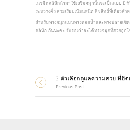
เนรมิตคลินิกนำมาใช้เสริมจมูกนั้นจะเป็นแบบ Eiffel
ระหว่างคิ้ว สวยเรียบเนียนสนิท ลิขสิทธิ์ที่เดียวสำห
สำหรับทรงจมูกแบบทรงหยดน้ำและทรงปลายเชิด จึงม
คลินิก กันนะคะ รับรองว่าจะได้ทรงจมูกที่สวยถูก
3 ตัวเลือกดูแลความสวย ที่ฮิต
Previous Post