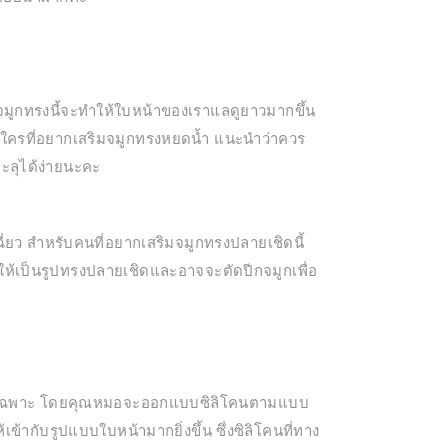
จมูกทรงนี้จะทำให้ใบหน้าของเราแลดูยาวมากขึ้น
บใครที่อยากเสริมจมูกทรงหยดน้ำ แนะนำว่าควร
ะลุได้ง่ายนะคะ
ฉี่ยว สำหรับคนที่อยากเสริมจมูกทรงปลายเชิดนี้
ห้เป็นรูปทรงปลายเชิดและอาจจะตัดปีกจมูกเพื่อ
โดยเฉพาะ โดยคุณหมอจะออกแบบซิลิโคนตามแบบ
้ากับรูปแบบใบหน้ามากยิ่งขึ้น ซึ่งซิลิโคนที่ทาง