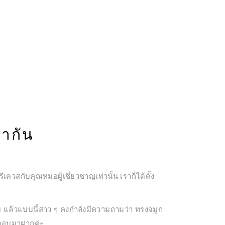
ากัน
ีเควสกับคุณหมอผู้เชี่ยวชาญเท่านั้น เราก็ได้ดั้ง
ย แล้วแบบนี้สาว ๆ คงกำลังมีความถามว่า ทรงจมูก
คำตอบมาฝากค่ะ