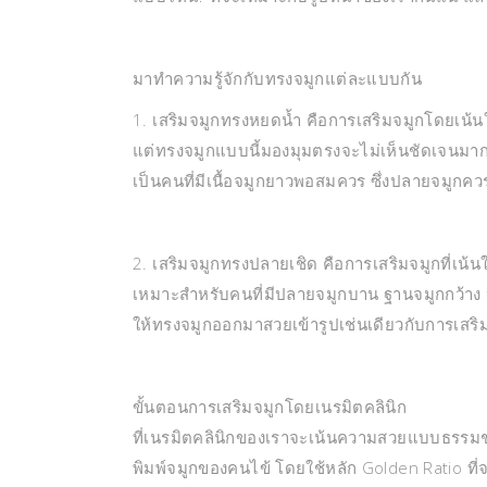
มาทำความรู้จักกับทรงจมูกแต่ละแบบกัน
1. เสริมจมูกทรงหยดน้ำ คือการเสริมจมูกโดยเน้น
แต่ทรงจมูกแบบนี้มองมุมตรงจะไม่เห็นชัดเจนมาก
เป็นคนที่มีเนื้อจมูกยาวพอสมควร ซึ่งปลายจมูกค
2. เสริมจมูกทรงปลายเชิด คือการเสริมจมูกที่เน้น
เหมาะสำหรับคนที่มีปลายจมูกบาน ฐานจมูกกว้าง 
ให้ทรงจมูกออกมาสวยเข้ารูปเช่นเดียวกับการเสร
ขั้นตอนการเสริมจมูกโดยเนรมิตคลินิก
ที่เนรมิตคลินิกของเราจะเน้นความสวยแบบธรร
พิมพ์จมูกของคนไข้ โดยใช้หลัก Golden Ratio ที่จ