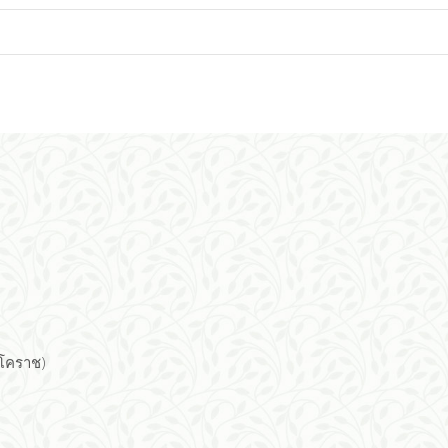
(โคราช)