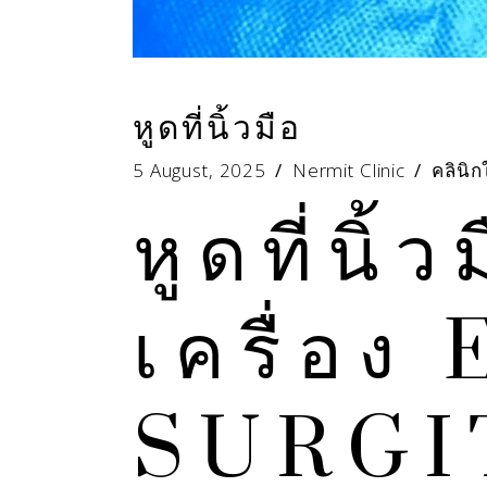
หูดที่นิ้วมือ
5 August, 2025
Nermit Clinic
คลินิก
หูดที่นิ้
เครื่อ
SURGIT