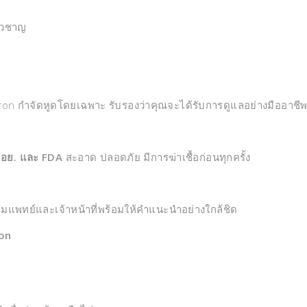
่ยวชาญ
on กำจัดหูดโดยเฉพาะ รับรองว่าคุณจะได้รับการดูแลอย่างมืออาชี
ก
อย. และ FDA
สะอาด ปลอดภัย มีการฆ่าเชื้อก่อนทุกครั้ง
ีมแพทย์และเจ้าหน้าที่พร้อมให้คำแนะนำอย่างใกล้ชิด
ron