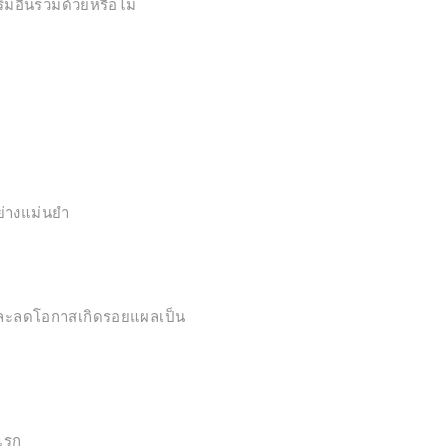
มอื่นร่วมด้วยหรือไม่
ย่างแม่นยำ
ละลดโอกาสเกิดรอยแผลเป็น
แรก