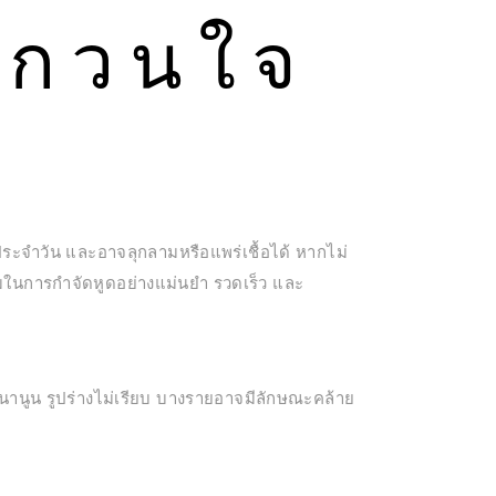
ากวนใจ
ง
ระจำวัน และอาจลุกลามหรือแพร่เชื้อได้ หากไม่
ในการกำจัดหูดอย่างแม่นยำ รวดเร็ว และ
หนานูน รูปร่างไม่เรียบ บางรายอาจมีลักษณะคล้าย