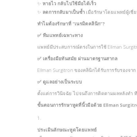
✨
หายไว กลับไปใช้มือได้เร็ว
✨
ลดการกลับมาเป็นซ้ำ
เมื่อรักษาโดยแพทย์ผู้เชี
ทำไมต้องรักษาที่ “เนรมิตคลินิก”?
✅ ทีมแพทย์เฉพาะทาง
แพทย์มีประสบการณ์ตรงในการใช้ Ellman Surgitr
✅ เครื่องมือทันสมัย ผ่านมาตรฐานสากล
Ellman Surgitron ของคลินิกได้รับการรับรองจา
✅ ดูแลอย่างเป็นระบบ
ตั้งแต่การวินิจฉัย ไปจนถึงการติดตามผลหลังทำ ท
ขั้นตอนการรักษาหูดที่นิ้วมือด้วย Ellman Surgit
ประเมินลักษณะหูดโดยแพทย์