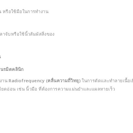
น หรือใช้มือในการทำงาน
จับหรือใช้นิ้วสัมผัสสิ่งของ
น
่เนรมิตคลินิก
ังงาน
Radiofrequency (คลื่นความถี่วิทยุ)
ในการตัดและทำลายเนื้อเยื่
เอียดอ่อน เช่น นิ้วมือ ที่ต้องการความแม่นยำและแผลหายเร็ว