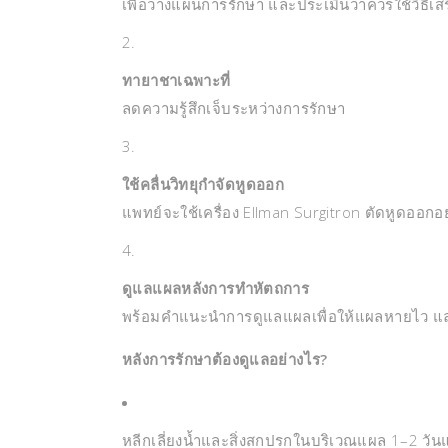
เพื่อวางแผนการรักษา และประเมินว่าควรใช้วิธีเสริ
ทายาชาเฉพาะที่
ลดความรู้สึกเจ็บระหว่างการรักษา
ใช้คลื่นวิทยุกำจัดหูดออก
แพทย์จะใช้เครื่อง Ellman Surgitron ตัดหูดออกอ
ดูแลแผลหลังการทำหัตถการ
พร้อมคำแนะนำการดูแลแผลเพื่อให้แผลหายไว แ
หลังการรักษาต้องดูแลอย่างไร?
หลีกเลี่ยงน้ำและสิ่งสกปรกในบริเวณแผล 1–2 วัน