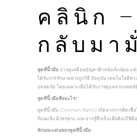
คลินิก
กลับมามั
หูดที่นิ้วมือ
อาจดูเหมือนปัญหาผิวหนังเล็กน้อย แต
ได้รับการรักษาอย่างถูกวิธี ปัจจุบัน เทคโนโลยีทาง
ปลอดภัย โดยเฉพาะเมื่อได้รับการดูแลจากแพทย์ผู้
หูดที่นิ้วมือคืออะไร?
หูดที่นิ้วมือ (Common Warts) เกิดจากการติดเชื้
ก้อนแข็ง ผิวขรุขระ และอาจรู้สึกเจ็บเมื่อต้องใช้ม
ลักษณะเด่นของหูดที่นิ้วมือ: