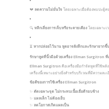
💔
ลดความไม่มั่นใจ
โดยเฉพาะเมื่อต้องพบปะผู้ค
🔍
หลีกเลี่ยงการเจ็บหรือระคายเคือง
โดยเฉพาะเวลา
⏳
หากปล่อยไว้นาน หูดอาจฝังลึกและรักษายากขึ้
รักษาหูดที่นิ้วมือด้วยเครื่อง Ellman Surgitron ที
Ellman Surgitron
คือเครื่องมือกำจัดหูดที่ใช้พล
เครื่องนี้เหมาะอย่างยิ่งสำหรับบริเวณที่มีความละ
ข้อดีของการใช้เครื่อง Ellman Surgitron
✨
ตัดเฉพาะจุด ไม่กระทบเนื้อเยื่อดีรอบข้าง
✨
แผลเล็ก ไม่ต้องเย็บ
✨
ลดโอกาสเกิดแผลเป็น