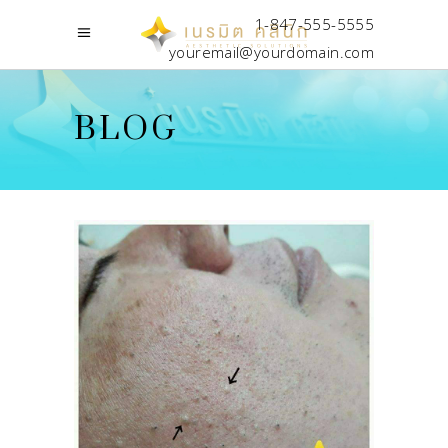
1-847-555-5555
youremail@yourdomain.com
BLOG