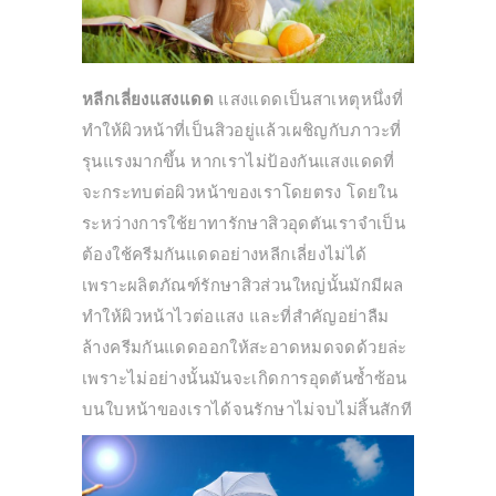
หลีกเลี่ยงแสงแดด
แสงแดดเป็นสาเหตุหนึ่งที่
ทำให้ผิวหน้าที่เป็นสิวอยู่แล้วเผชิญกับภาวะที่
รุนแรงมากขึ้น หากเราไม่ป้องกันแสงแดดที่
จะกระทบต่อผิวหน้าของเราโดยตรง โดยใน
ระหว่างการใช้ยาทารักษาสิวอุดตันเราจำเป็น
ต้องใช้ครีมกันแดดอย่างหลีกเลี่ยงไม่ได้
เพราะผลิตภัณฑ์รักษาสิวส่วนใหญ่นั้นมักมีผล
ทำให้ผิวหน้าไวต่อแสง และที่สำคัญอย่าลืม
ล้างครีมกันแดดออกให้สะอาดหมดจดด้วยล่ะ
เพราะไม่อย่างนั้นมันจะเกิดการอุดตันซ้ำซ้อน
บนใบหน้าของเราได้จนรักษาไม่จบไม่สิ้นสักที