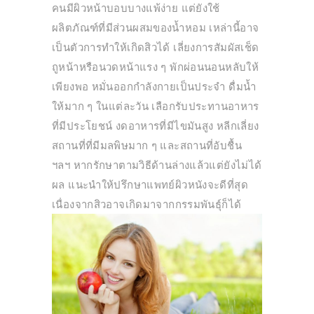
คนมีผิวหน้าบอบบางแพ้ง่าย แต่ยังใช้
ผลิตภัณฑ์ที่มีส่วนผสมของน้ำหอม เหล่านี้อาจ
เป็นตัวการทำให้เกิดสิวได้ เลี่ยงการสัมผัสเช็ด
ถูหน้าหรือนวดหน้าแรง ๆ พักผ่อนนอนหลับให้
เพียงพอ หมั่นออกกำลังกายเป็นประจำ ดื่มน้ำ
ให้มาก ๆ ในแต่ละวัน เลือกรับประทานอาหาร
ที่มีประโยชน์ งดอาหารที่มีไขมันสูง หลีกเลี่ยง
สถานที่ที่มีมลพิษมาก ๆ และสถานที่อับชื้น
ฯลฯ หากรักษาตามวิธีด้านล่างแล้วแต่ยังไม่ได้
ผล แนะนำให้ปรึกษาแพทย์ผิวหนังจะดีที่สุด
เนื่องจากสิวอาจเกิดมาจากกรรมพันธุ์ก็ได้