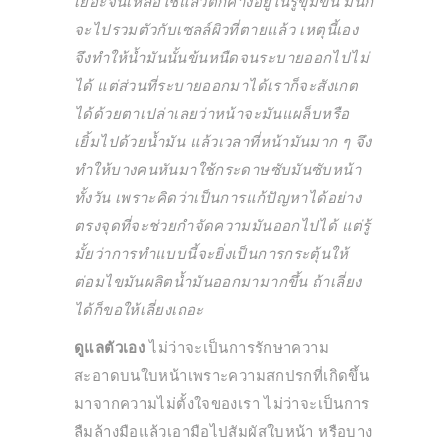
เยอะจนเหลือใช้แล้วตกค้างอยู่ในรูขุมขน มันก็
จะไปรวมตัวกับเซลล์ผิวที่ตายแล้ว เหตุนี้เอง
จึงทำให้น้ำมันนั้นข้นหนืดจนระบายออกไปไม่
ได้ แต่ส่วนที่ระบายออกมาได้เราก็จะสังเกต
ได้ด้วยตาเปล่าเลยว่าหน้าจะมันแผล็บหรือ
เยิ้มไปด้วยน้ำมัน แล้วเวลาที่หน้ามันมาก ๆ จึง
ทำให้บางคนหันมาใช้กระดาษซับมันซับหน้า
ทั้งวัน เพราะคิดว่าเป็นการแก้ปัญหาได้อย่าง
ตรงจุดที่จะช่วยกำจัดความมันออกไปได้ แต่รู้
มั้ยว่าการทำแบบนี้จะยิ่งเป็นการกระตุ้นให้
ต่อมไขมันผลิตน้ำมันออกมามากขึ้น ถ้าเลี่ยง
ได้ก็ขอให้เลี่ยงเถอะ
ดูแลตัวเอง
ไม่ว่าจะเป็นการรักษาความ
สะอาดบนใบหน้าเพราะความสกปรกที่เกิดขึ้น
มาจากความไม่ตั้งใจของเรา ไม่ว่าจะเป็นการ
ลืมล้างมือแล้วเอามือไปสัมผัสใบหน้า หรือบาง