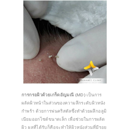
การกรอผิวด้วยเกร็ดอัญมณี (MD)
เป็นการ
ผลัดผิวหน้าในส่วนของความลึกระดับผิวหนัง
กำพร้า ด้วยการพ่นคริสตัลซึ่งทำด้วยผลึกอลูมิ
เนียมออกไซด์ขนาดเล็ก เพื่อช่วยในการผลัด
ผิว ผลที่ได้รับก็คือจะทำให้ผิวหนังส่วนที่มีรอย