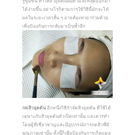
รูขุมขน ทำให้สิวอุดตันฝ่อตัวและหลุดออกมา
ได้ง่ายขึ้น อย่างไรก็ตามการใช้วิธีนี้มักจะได้
ผลในระยะเวลาสั้น ๆ อาจต้องทายาร่วมด้วย
เพื่อป้องกันการกลับมาเป็นซ้ำอีก
กดสิวอุดตัน
อีกหนึ่งวิธีกําจัดสิวอุดตัน ที่ใช้ได้
เฉพาะกับสิวอุดตันหัวเปิดเท่านั้น และควรทำ
โดยผู้ที่เชี่ยวชาญและมีอุปกรณ์การกดสิวที่มี
คุณภาพเท่านั้น ทั้งนี้ก็เพื่อป้องกันการเกิดแผล