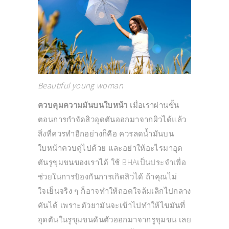
Beautiful young woman
ควบคุมความมันบนใบหน้า
เมื่อเราผ่านขั้น
ตอนการกำจัดสิวอุดตันออกมาจากผิวได้แล้ว
สิ่งที่ควรทำอีกอย่างก็คือ ควรลดน้ำมันบน
ใบหน้าควบคู่ไปด้วย และอย่าให้อะไรมาอุด
ตันรูขุมขนของเราได้ ใช้ BHAเป็นประจำเพื่อ
ช่วยในการป้องกันการเกิดสิวได้ ถ้าคุณไม่
ใจเย็นจริง ๆ ก็อาจทำให้ถอดใจล้มเลิกไปกลาง
คันได้ เพราะตัวยามันจะเข้าไปทำให้ไขมันที่
อุดตันในรูขุมขนดันตัวออกมาจากรูขุมขน เลย