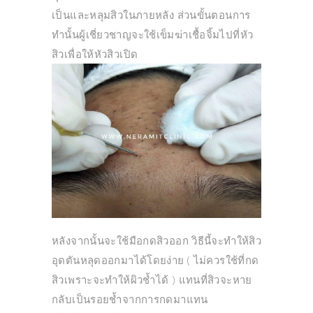
เป็นและหลุมสิวในภายหลัง ส่วนขั้นตอนการ
ทำนั้นผู้เชี่ยวชาญจะใช้เข็มฆ่าเชื้อจิ้มไปที่หัว
สิวเพื่อให้หัวสิวเปิด
หลังจากนั้นจะใช้มือกดสิวออก วิธีนี้จะทำให้สิว
อุดตันหลุดออกมาได้โดยง่าย ( ไม่ควรใช้ที่กด
สิวเพราะจะทำให้ผิวช้ำได้ ) แทนที่สิวจะหาย
กลับเป็นรอยช้ำจากการกดมาแทน