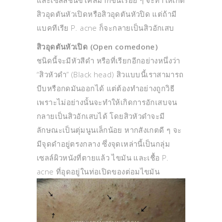
และเซลล์ชั้นขี้ไคลมากขึ้นเรื่อย ๆ จะทำให้เกิด
สิวอุดตันหัวเปิดหรือสิวอุดตันหัวปิด แต่ถ้ามี
แบคทีเรีย P. acne ก็จะกลายเป็นสิวอักเสบ
สิวอุดตันหัวเปิด (Open comedone)
ชนิดนี้จะมีหัวสีดำ หรือที่เรียกอีกอย่างหนึ่งว่า
“สิวหัวดำ” (Black head) สิวแบบนี้เราสามารถ
บีบหรือกดมันออกได้ แต่ต้องทำอย่างถูกวิธี
เพราะไม่อย่างนั้นจะทำให้เกิดการอักเสบจน
กลายเป็นสิวอักเสบได้ โดยสิวหัวดำจะมี
ลักษณะเป็นตุ่มนูนเล็กน้อย หากสังเกตดี ๆ จะ
มีจุดดำอยู่ตรงกลาง ซึ่งจุดเหล่านี้เป็นกลุ่ม
เซลล์ผิวหนังที่ตายแล้ว ไขมัน และเชื้อ P.
acne ที่อุดอยู่ในท่อเปิดของต่อมไขมัน