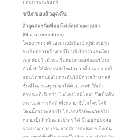
บ่อแบบพระจันทร์
ชนิดของสิวอุดตัน
สิวอุดตันชนิดที่มองไม่เห็นด้วยตาเปล่า
(Microcomedone)
โดยธรรมชาติของมนุษย์เมื่อเข้าสู่ช่วงวัยรุ่น
จะเริ่มมีการสร้างฮอร์โมนที่เรียกว่าแอนโดร
เจน ต่อมไขมันจะเริ่มตอบสนองต่อฮอร์โมน
ตัวนี้ ทำให้มีการหลั่งไขมันมากขึ้น นอกจากนี้
แอนโดรเจนยังไปกระตุ้นให้มีการสร้างเซลล์
ชั้นขี้ไคลของรูขุมขนได้ด้วย จนทำให้เกิด
ลักษณะที่เรียกว่า “ไมโครโคมีโดน” ซึ่งเป็นต้น
เหตุของการเกิดสิวทั้งหลาย ซึ่งไมโครโคมี
โดนนี้อาจจะหายไปได้เองหรือพัฒนาต่อไป
กลายเป็นสิวลักษณะอื่น ๆ ได้ ขึ้นอยู่กับปัจจัย
ร่วมบางอย่าง เช่น หากมีการสะสมของไขมัน