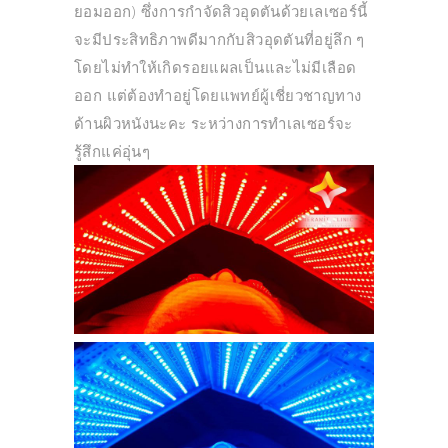
ยอมออก) ซึ่งการกําจัดสิวอุดตันด้วยเลเซอร์นี้
จะมีประสิทธิภาพดีมากกับสิวอุดตันที่อยู่ลึก ๆ
โดยไม่ทำให้เกิดรอยแผลเป็นและไม่มีเลือด
ออก แต่ต้องทำอยู่โดยแพทย์ผู้เชี่ยวชาญทาง
ด้านผิวหนังนะคะ ระหว่างการทำเลเซอร์จะ
รู้สึกแค่อุ่นๆ