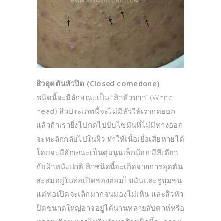
สิวอุดตันหัวปิด (Closed comedone)
ชนิดนี้จะมีลักษณะเป็น “สิวหัวขาว” (White
head) สิวประเภทนี้จะไม่มีหัวให้เรากดออก
แล้วถ้าเรายิ่งไปกดไปบีบไขมันที่ไม่มีทางออก
จะทะลักกลับไปในผิว ทำให้เนื้อเยื่อเสียหายได้
โดยจะมีลักษณะเป็นตุ่มนูนเล็กน้อย มีสีเดียว
กับผิวหนังปกติ สิวชนิดนี้จะเกิดจากการอุดตัน
สะสมอยู่ในท่อเปิดของต่อมไขมันและรูขุมขน
แต่ท่อเปิดจะเล็กมากจนมองไม่เห็น และสิวหัว
ปิดขนาดใหญ่อาจอยู่ได้นานหลายสัปดาห์หรือ