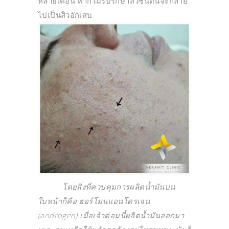
หลายเดือน หากไม่รีบรักษาสิวชนิดนี้จะกลาย
ไปเป็นสิวอักเสบ
โดยสิ่งที่ควบคุมการผลิตน้ำมันบน
ใบหน้าก็คือ ฮอร์โมนแอนโดรเจน
(androgen) เมื่อเจ้าต่อมนี้ผลิตน้ำมันออกมา