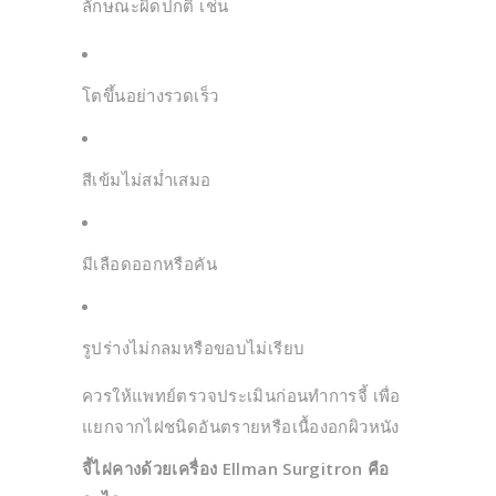
ลักษณะผิดปกติ เช่น
โตขึ้นอย่างรวดเร็ว
สีเข้มไม่สม่ำเสมอ
มีเลือดออกหรือคัน
รูปร่างไม่กลมหรือขอบไม่เรียบ
ควรให้แพทย์ตรวจประเมินก่อนทำการจี้ เพื่อ
แยกจากไฝชนิดอันตรายหรือเนื้องอกผิวหนัง
จี้ไฝคางด้วยเครื่อง Ellman Surgitron คือ