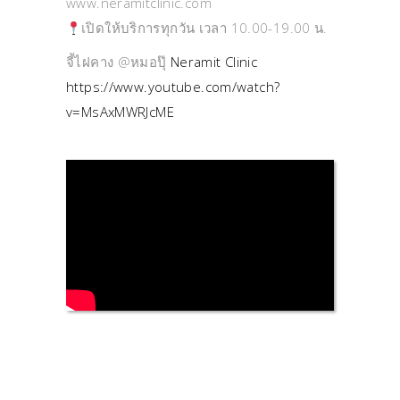
www.neramitclinic.com
เปิดให้บริการทุกวัน เวลา 10.00-19.00 น.
จี้ไฝคาง @หมอปุ๊
Neramit Clinic
https://www.youtube.com/watch?
v=MsAxMWRJcME