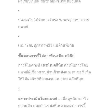
ผิวเรียบเนียน สีผิวกลับมาใกล้เคียงปกติ
ปลอดภัย ได้รับการรับรองมาตรฐานทางการ
แพทย์
เหมาะกับทุกสภาพผิว แม้ผิวแพ้ง่าย
ขั้นตอนการจี้ไฝคางที่เนรมิต คลินิก
การจี้ไฝคางที่
เนรมิต คลินิก
ดำเนินการโดย
แพทย์ผู้เชี่ยวชาญด้านผิวหนังและเลเซอร์ เพื่อ
ให้ได้ผลลัพธ์ที่สวยงามและปลอดภัยที่สุด
ตรวจประเมินโดยแพทย์
– เพื่อดูชนิดของไฝ
ความลึก และตำแหน่งที่เหมาะสมต่อการจี้