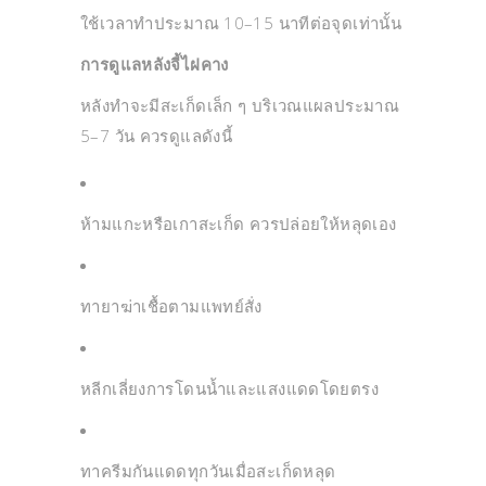
ใช้เวลาทำประมาณ 10–15 นาทีต่อจุดเท่านั้น
การดูแลหลังจี้ไฝคาง
หลังทำจะมีสะเก็ดเล็ก ๆ บริเวณแผลประมาณ
5–7 วัน ควรดูแลดังนี้
ห้ามแกะหรือเกาสะเก็ด ควรปล่อยให้หลุดเอง
ทายาฆ่าเชื้อตามแพทย์สั่ง
หลีกเลี่ยงการโดนน้ำและแสงแดดโดยตรง
ทาครีมกันแดดทุกวันเมื่อสะเก็ดหลุด