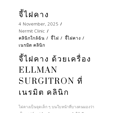
จี้ไฝคาง
4 November, 2025
Nermit Clinic
คลินิกใกล้ฉัน
/
จี้ไฝ
/
จี้ไฝคาง
/
เนรมิต คลินิก
จี้ไฝคาง ด้วยเครื่อง
ELLMAN
SURGITRON ที่
เนรมิต คลินิก
ไฝคางเป็นจุดเล็ก ๆ บนใบหน้าที่บางคนมองว่า