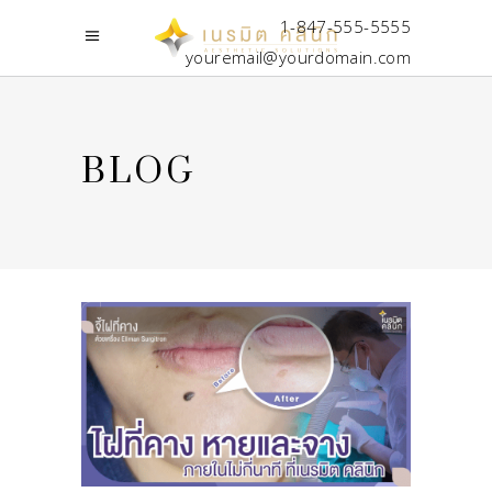
1-847-555-5555
youremail@yourdomain.com
BLOG