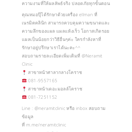
ความงามที่ให้ผลลัพธ์จริง ปลอดภัยทุกขั้นตอน
คุณหมอปุ๊ได้รักษาด้วยเครื่อง ellman ที่
เนรมิตคลินิก สามารถควบคุมความขนาดและ
ความลึกของแผล แผลแห้งเร็ว โอกาสเกิดรอย
แผลเป็นน้อยกว่าวิธีอื่นๆค่ะ ใครกำลังหาที่
รักษาอยู่ปรึกษาเราได้นะคะ^^
สอบถามรายละเอียดเพิ่มเติมที่ @Neramit
Clinic
สาขาหน้าศาลากลางโคราช
081-9557165
สาขาหน้าเดอะมอลล์โคราช
081-7251152
Line : @neramitclinic หรือ inbox สอบถาม
ข้อมูล
ที่ m.me/neramitclinic