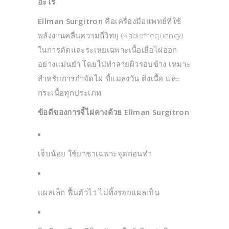
อะไร
Ellman Surgitron
คือเครื่องมือแพทย์ที่ใช้
พลังงานคลื่นความถี่วิทยุ (Radiofrequency)
ในการตัดและระเหยเฉพาะเนื้อเยื่อไฝออก
อย่างแม่นยำ โดยไม่ทำลายผิวรอบข้าง เหมาะ
สำหรับการกำจัดไฝ ขี้แมลงวัน ติ่งเนื้อ และ
กระเนื้อทุกประเภท
ข้อดีของการจี้ไฝคางด้วย Ellman Surgitron
เจ็บน้อย ใช้ยาชาเฉพาะจุดก่อนทำ
แผลเล็ก ฟื้นตัวไว ไม่ทิ้งรอยแผลเป็น