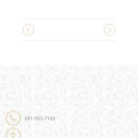
081-955-7165