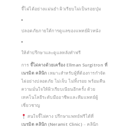
จี้ไฝได้อย่างแม่นยำ ผิวเรียบไม่เป็นรอยบุ๋ม
ปลอดภัยภายใต้การดูแลของแพทย์ผิวหนัง
ให้คำปรึกษาและดูแลหลังทำฟรี
การ
จี้ไฝคางด้วยเครื่อง Ellman Surgitron ที่
เนรมิต คลินิก
เหมาะสำหรับผู้ที่ต้องการกำจัด
ไฝอย่างปลอดภัย ไม่เจ็บ ไม่ทิ้งรอย พร้อมคืน
ความมั่นใจให้ผิวเรียบเนียนอีกครั้ง ด้วย
เทคโนโลยีระดับมืออาชีพและทีมแพทย์ผู้
เชี่ยวชาญ
สนใจจี้ไฝคาง ปรึกษาแพทย์ฟรีได้ที่
เนรมิต คลินิก (Neramit Clinic)
– คลินิก