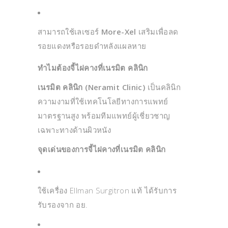
สามารถใช้เลเซอร์
More-Xel
เสริมเพื่อลด
รอยแดงหรือรอยดำหลังแผลหาย
ทำไมต้องจี้ไฝคางที่เนรมิต คลินิก
เนรมิต คลินิก (Neramit Clinic)
เป็นคลินิก
ความงามที่ใช้เทคโนโลยีทางการแพทย์
มาตรฐานสูง พร้อมทีมแพทย์ผู้เชี่ยวชาญ
เฉพาะทางด้านผิวหนัง
จุดเด่นของการจี้ไฝคางที่เนรมิต คลินิก
ใช้เครื่อง Ellman Surgitron แท้ ได้รับการ
รับรองจาก อย.