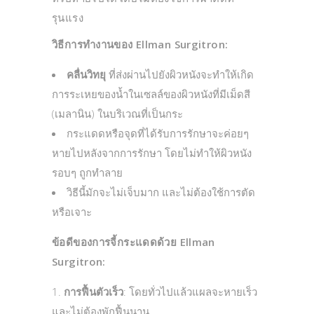
รุนแรง
วิธีการทำงานของ Ellman Surgitron:
คลื่นวิทยุ
ที่ส่งผ่านไปยังผิวหนังจะทำให้เกิด
การระเหยของน้ำในเซลล์ของผิวหนังที่มีเม็ดสี
(เมลานิน) ในบริเวณที่เป็นกระ
กระแดดหรือจุดที่ได้รับการรักษาจะค่อยๆ
หายไปหลังจากการรักษา โดยไม่ทำให้ผิวหนัง
รอบๆ ถูกทำลาย
วิธีนี้มักจะไม่เจ็บมาก และไม่ต้องใช้การตัด
หรือเจาะ
ข้อดีของการจี้กระแดดด้วย Ellman
Surgitron:
การฟื้นตัวเร็ว
: โดยทั่วไปแล้วแผลจะหายเร็ว
และไม่ต้องพักฟื้นนาน