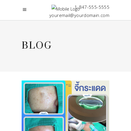
1-847-555-5555
youremail@yourdomain.com
BLOG