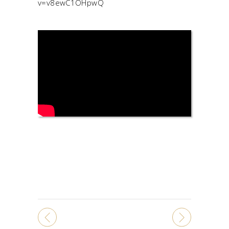
v=v8ewC1OHpwQ