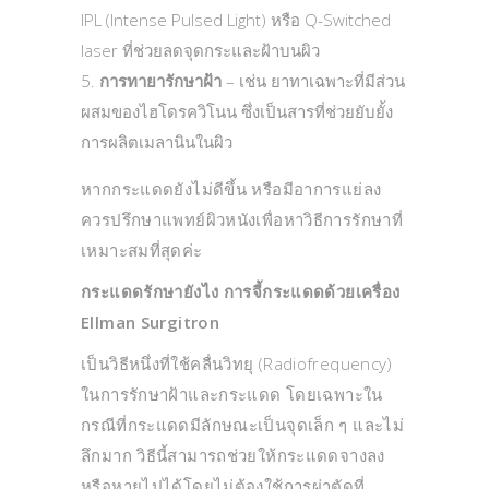
IPL (Intense Pulsed Light) หรือ Q-Switched
laser ที่ช่วยลดจุดกระและฝ้าบนผิว
การทายารักษาฝ้า
– เช่น ยาทาเฉพาะที่มีส่วน
ผสมของไฮโดรควิโนน ซึ่งเป็นสารที่ช่วยยับยั้ง
การผลิตเมลานินในผิว
หากกระแดดยังไม่ดีขึ้น หรือมีอาการแย่ลง
ควรปรึกษาแพทย์ผิวหนังเพื่อหาวิธีการรักษาที่
เหมาะสมที่สุดค่ะ
กระแดดรักษายังไง การจี้กระแดดด้วยเครื่อง
Ellman Surgitron
เป็นวิธีหนึ่งที่ใช้คลื่นวิทยุ (Radiofrequency)
ในการรักษาฝ้าและกระแดด โดยเฉพาะใน
กรณีที่กระแดดมีลักษณะเป็นจุดเล็ก ๆ และไม่
ลึกมาก วิธีนี้สามารถช่วยให้กระแดดจางลง
หรือหายไปได้โดยไม่ต้องใช้การผ่าตัดที่