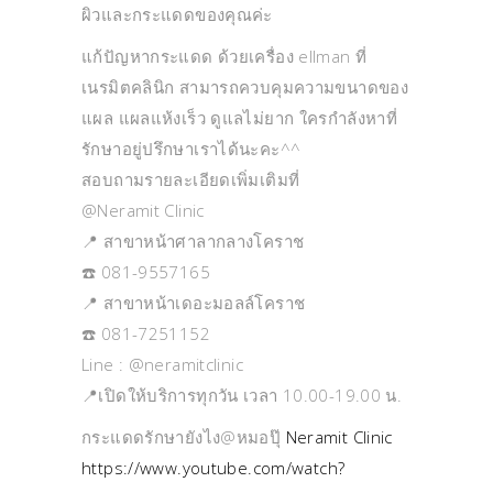
ผิวและกระแดดของคุณค่ะ
แก้ปัญหากระแดด ด้วยเครื่อง ellman ที่
เนรมิตคลินิก สามารถควบคุมความขนาดของ
แผล แผลแห้งเร็ว ดูแลไม่ยาก ใครกำลังหาที่
รักษาอยู่ปรึกษาเราได้นะคะ^^
สอบถามรายละเอียดเพิ่มเติมที่
@Neramit Clinic
📍 สาขาหน้าศาลากลางโคราช
☎️ 081-9557165
📍 สาขาหน้าเดอะมอลล์โคราช
☎️ 081-7251152
Line : @neramitclinic
📍เปิดให้บริการทุกวัน เวลา 10.00-19.00 น.
กระแดดรักษายังไง@หมอปุ๊
Neramit Clinic
https://www.youtube.com/watch?