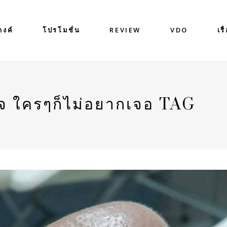
างค์
โปรโมชั่น
REVIEW
VDO
เรื
นใจ ใครๆก็ไม่อยากเจอ TAG