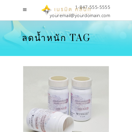
1-847-555-5555
youremail@yourdomain.com
ลดน้ำหนัก TAG