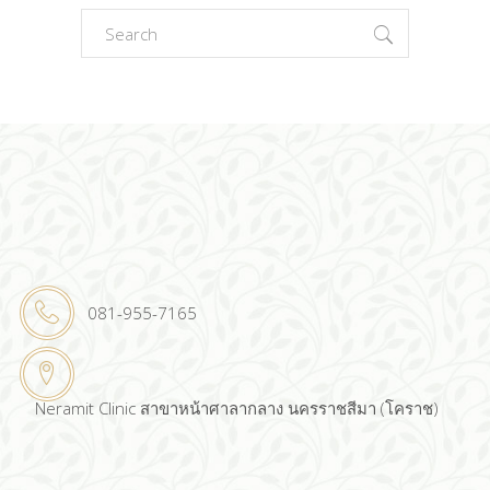
Search
for:
081-955-7165
Neramit Clinic สาขาหน้าศาลากลาง นครราชสีมา (โคราช)