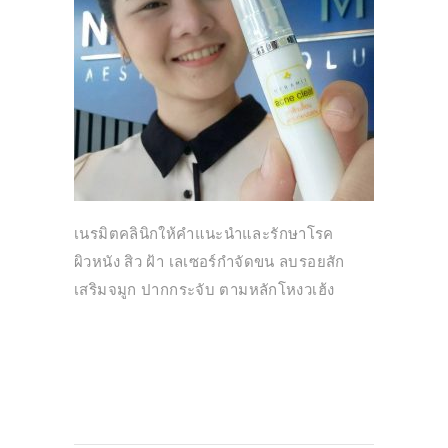
เนรมิตคลินิกให้คำแนะนำและรักษาโรค
ผิวหนัง สิว ฝ้า เลเซอร์กำจัดขน ลบรอยสัก
เสริมจมูก ปากกระจับ ตามหลักโหงวเฮ้ง