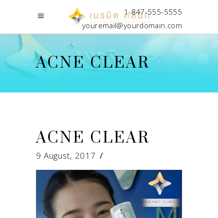
1-847-555-5555
youremail@yourdomain.com
ACNE CLEAR
ACNE CLEAR
9 August, 2017