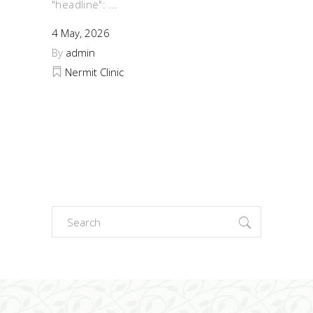
"headline":
4 May, 2026
By
admin
Nermit Clinic
Search
for: