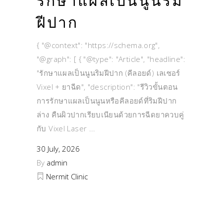
รักษาแผลเป็นนูนริม
ฝีปาก
{ "@context": "https://schema.org",
"@graph": [ { "@type": "Article", "headline":
"รักษาแผลเป็นนูนริมฝีปาก (คีลอยด์) เลเซอร์
Vixel + ยาฉีด", "description": "รีวิวขั้นตอน
การรักษาแผลเป็นนูนหรือคีลอยด์ที่ริมฝีปาก
ล่าง คืนผิวปากเรียบเนียนด้วยการฉีดยาควบคู่
กับ Vixel Laser
30 July, 2026
By
admin
Nermit Clinic