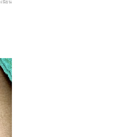
ลเนียน