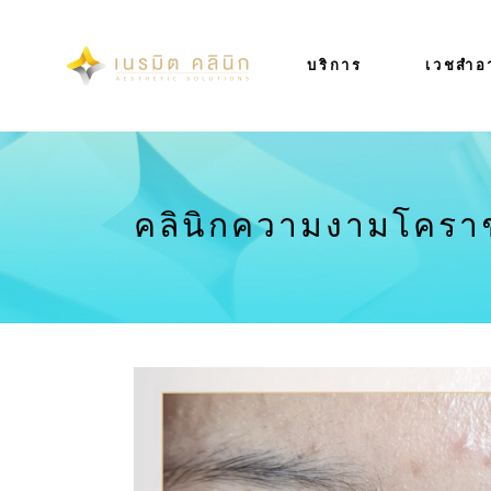
บริการ
เวชสำอ
คลินิกความงามโคร