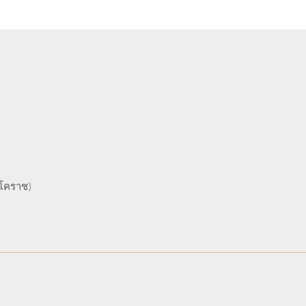
(โคราช)