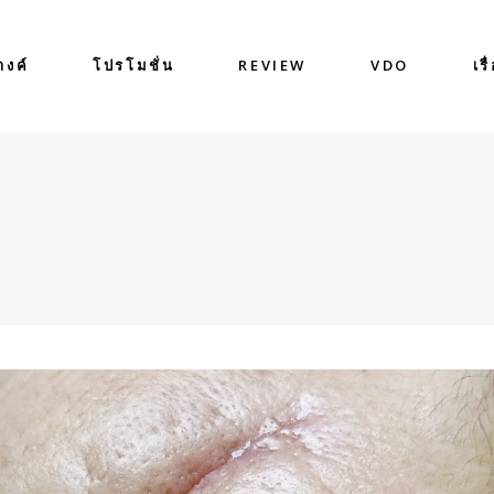
างค์
โปรโมชั่น
REVIEW
VDO
เรื