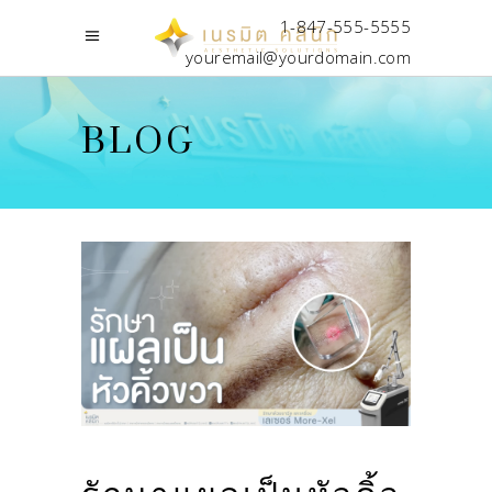
1-847-555-5555
youremail@yourdomain.com
BLOG