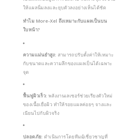
ให้แผลนิ่มลงและยุบตัวลงอย่างเห็นได้ชัด
ทำไม More-Xel ถึงเหมาะกับแผลเป็นบน
ใบหน้า?
ความแม่นยำสูง:
สามารถปรับตั้งค่าให้เหมาะ
กับขนาดและความลึกของแผลเป็นได้เฉพาะ
จุด
ฟื้นฟูผิวเร็ว:
พลังงานเลเซอร์ช่วยเรียงตัวใหม่
ของเนื้อเยื่อผิว ทำให้รอยแผลค่อยๆ จางและ
เนียนไปกับผิวจริง
ปลอดภัย:
ดำเนินการโดยทีมผู้เชี่ยวชาญที่