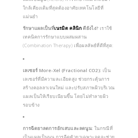
ใกล้เคียงเดิมที่สุดต้องอาศัยเทคโนโลยีที่
แม่นยำ
รักษาแผลเป็นที่
เนรมิต คลินิก
ดียังไง?
เราใช้
เทคนิคการรักษาแบบผสมผสาน
(Combination Therapy) เพื่อผลลัพธ์ที่ดีที่สุด:
เลเซอร์ More-Xel (Fractional CO2):
เป็น
เลเซอร์ที่มีความละเอียดสูง ช่วยกระตุ้นการ
สร้างคอลลาเจนใหม่ และปรับสภาพผิวบริเวณ
แผลเป็นให้เรียบเนียนขึ้น โดยไม่ทำลายผิว
รอบข้าง
การฉีดยาลดการอักเสบและลดนูน:
ในกรณีที่
เป็นแผลเป็นนูน การฉีดตัวยาเฉพาะจุดจะช่วย