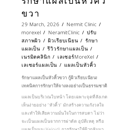
รักษาแผลเป็นหัวคิ้ว
ขวา
29 March, 2026
Nermit Clinic
morexel
/
NeramitClinic
/
ปรับ
สภาพผิว
/
ผิวเรียบเนียน
/
รักษา
แผลเป็น
/
รีวิวรักษาแผลเป็น
/
เนรมิตคลินิก
/
เลเซอร์MoreXel
/
เลเซอร์แผลเป็น
/
แผลเป็นหัวคิ้ว
รักษาแผลเป็นหัวคิ้วขวา กู้ผิวเรียบเนียน!
เทคนิคการรักษาให้จางลงอย่างเป็นธรรมชาติ
แผลเป็นบริเวณใบหน้า โดยเฉพาะจุดที่สังเกต
เห็นง่ายอย่าง “หัวคิ้ว” มักสร้างความกังวลใจ
และทำให้เสียความมั่นใจในการสบตา ไม่ว่า
จะเป็นแผลเป็นจากการผ่าตัด อุบัติเหตุ หรือ
แผลเป็นนูน (Keloid) การรักษาให้ผิวกลับมา