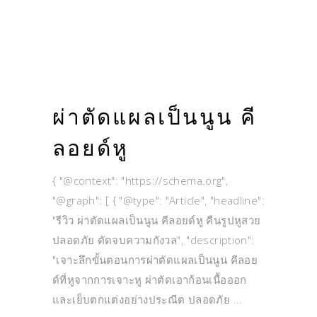
ผ่าตัดแผลเป็นนูน คี
ลอยด์หู
{ "@context": "https://schema.org",
"@graph": [ { "@type": "Article", "headline":
"รีวิว ผ่าตัดแผลเป็นนูน คีลอยด์หู คืนรูปหูสวย
ปลอดภัย ตัดจบความกังวล", "description":
"เจาะลึกขั้นตอนการผ่าตัดแผลเป็นนูน คีลอย
ด์ที่หูจากการเจาะหู ผ่าตัดเอาก้อนเนื้อออก
และเย็บตกแต่งอย่างประณีต ปลอดภัย