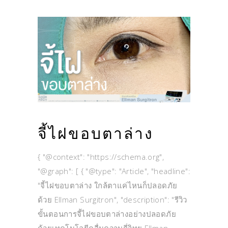
จี้ไฝขอบตาล่าง
{ "@context": "https://schema.org",
"@graph": [ { "@type": "Article", "headline":
"จี้ไฝขอบตาล่าง ใกล้ตาแค่ไหนก็ปลอดภัย
ด้วย Ellman Surgitron", "description": "รีวิว
ขั้นตอนการจี้ไฝขอบตาล่างอย่างปลอดภัย
ด้วยเทคโนโลยีคลื่นความถี่วิทยุ Ellman