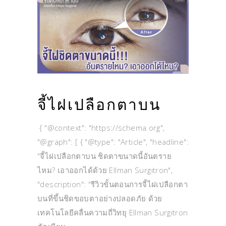
จี้ไฝเปลือกตาบน
{ "@context": "https://schema.org",
"@graph": [ { "@type": "Article", "headline":
"จี้ไฝเปลือกตาบน ชิดตาขนาดนี้อันตราย
ไหม? เอาออกได้ด้วย Ellman Surgitron",
"description": "รีวิวขั้นตอนการจี้ไฝเปลือกตา
บนที่ขึ้นชิดขอบตาอย่างปลอดภัย ด้วย
เทคโนโลยีคลื่นความถี่วิทยุ Ellman Surgitron