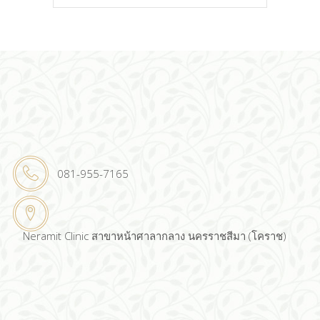
for:
081-955-7165
Neramit Clinic สาขาหน้าศาลากลาง นครราชสีมา (โคราช)