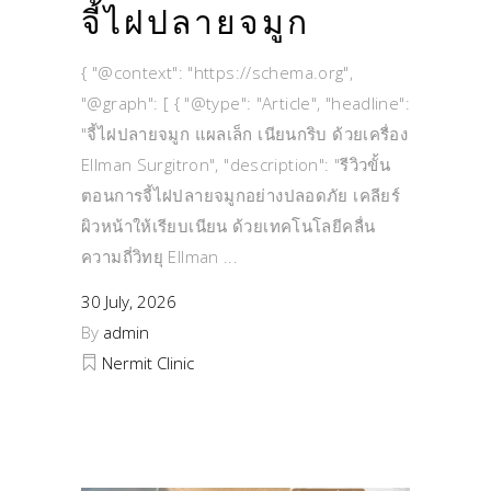
จี้ไฝปลายจมูก
{ "@context": "https://schema.org",
"@graph": [ { "@type": "Article", "headline":
"จี้ไฝปลายจมูก แผลเล็ก เนียนกริบ ด้วยเครื่อง
Ellman Surgitron", "description": "รีวิวขั้น
ตอนการจี้ไฝปลายจมูกอย่างปลอดภัย เคลียร์
ผิวหน้าให้เรียบเนียน ด้วยเทคโนโลยีคลื่น
ความถี่วิทยุ Ellman
30 July, 2026
By
admin
Nermit Clinic