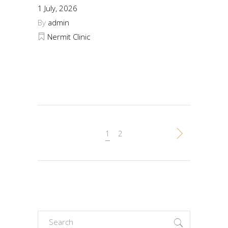
1 July, 2026
By
admin
Nermit Clinic
1
2
Search