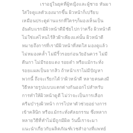
เราอยู่ในยุคที่ผู้หญิงและผู้ชาย หันมา
ใส่ใจดูแลตัวเองมากขึ้น ผิวหน้าก็เปรียบ
เหมือนประตูด่านแรกที่ใครๆก็มองเห็นเป็น
อันดับแรกมีผิวหน้าดีมีชัยไปกว่าครึ่ง ผิวหน้าดี
ไม่ใช่แค่ไหนไร้สิวฝ้าเพียงแค่นั้น ผิวหน้าดี
หมายถึงการที่เรามีผิวหน้าที่สดใส มองดูแล้ว
ไม่หมองคล้ำ ไม่มีริ้วรอยก่อนวัยอันควร ไม่มี
ตีนกา ไม่มีรอยแดง รอยดำ หรือแม้กระทั่ง
รอยแผลเป็นจากสิว ถ้าหน้าเราไม่มีปัญหา
พวกนี้ ถึงจะเรียกได้ว่าผิวหน้าดี หลายคนคงมี
วิธีหลายรูปแบบแตกต่างกันออกไปสำหรับ
การทำให้ผิวหน้าดูดี ไม่ว่าจะเป็นการเลือก
ครีมบำรุงผิวหน้า การไปหาตัวช่วยอย่างการ
เข้าคลินิก หรือแม้กระทั่งศัลยกรรม ซึ่งหลาก
หลายวิธีที่ทำไม่มีถูกมีผิด วันนี้เราจะมา
แนะนำเกี่ยวกับผลิตภัณฑ์เวชสำอางที่แพทย์