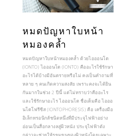
หมดปัญหาใบหน้า
หมองคล้ำ
หมดปัญหาใบหน้าหมองคล้ำ ด้วยไอออนโต
(IONTO) ไอออนโต (IONTO) คืออะไรใช้รักษา
อะไรได้บ้างมีอันตรายหรือไม่ คงเป็นคำถามที่
หลาย ๆ คนเกิดความสงสัย เพราะคงจะได้ยิน
กันมากในช่วง 2 ปีนี้ แต่ไม่ทราบว่าคืออะไร
และใช้รักษาอะไร ไอออนโต ชื่อเต็มคือ ไอออ
นโตโฟรีซีส (IONTOPHORESIS) คือ เครื่องมือ
อิเล็กทรอนิกส์ชนิดหนึ่งที่มีประจุไฟฟ้าอย่าง
อ่อนเป็นสื่อกลางลสู่ผิวหนัง ประจุไฟฟ้าดัง
กล่าวจะช่วยให้รูขุมขนของผิวหนังโดยเฉพาะ