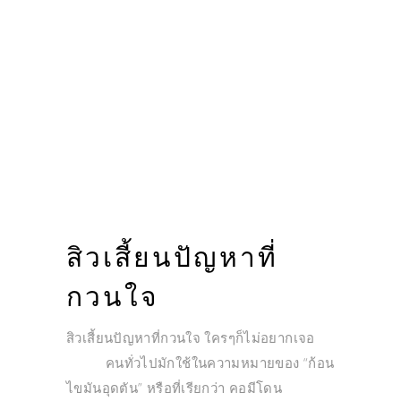
สิวเสี้ยนปัญหาที่
กวนใจ
สิวเสี้ยนปัญหาที่กวนใจ ใครๆก็ไม่อยากเจอ
คนทั่วไปมักใช้ในความหมายของ “ก้อน
ไขมันอุดตัน” หรือที่เรียกว่า คอมีโดน