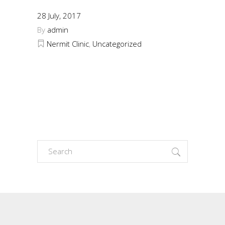
28 July, 2017
By
admin
Nermit Clinic
,
Uncategorized
Search
for: