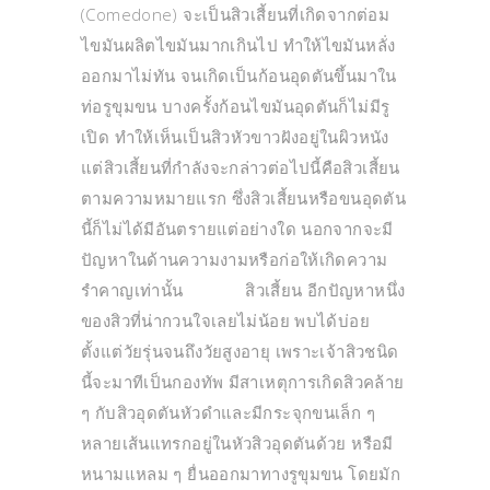
(Comedone) จะเป็นสิวเสี้ยนที่เกิดจากต่อม
ไขมันผลิตไขมันมากเกินไป ทำให้ไขมันหลั่ง
ออกมาไม่ทัน จนเกิดเป็นก้อนอุดตันขึ้นมาใน
ท่อรูขุมขน บางครั้งก้อนไขมันอุดตันก็ไม่มีรู
เปิด ทำให้เห็นเป็นสิวหัวขาวฝังอยู่ในผิวหนัง
แต่สิวเสี้ยนที่กำลังจะกล่าวต่อไปนี้คือสิวเสี้ยน
ตามความหมายแรก ซึ่งสิวเสี้ยนหรือขนอุดตัน
นี้ก็ไม่ได้มีอันตรายแต่อย่างใด นอกจากจะมี
ปัญหาในด้านความงามหรือก่อให้เกิดความ
รำคาญเท่านั้น สิวเสี้ยน อีกปัญหาหนึ่ง
ของสิวที่น่ากวนใจเลยไม่น้อย พบได้บ่อย
ตั้งแต่วัยรุ่นจนถึงวัยสูงอายุ เพราะเจ้าสิวชนิด
นี้จะมาทีเป็นกองทัพ มีสาเหตุการเกิดสิวคล้าย
ๆ กับสิวอุดตันหัวดำและมีกระจุกขนเล็ก ๆ
หลายเส้นแทรกอยู่ในหัวสิวอุดตันด้วย หรือมี
หนามแหลม ๆ ยื่นออกมาทางรูขุมขน โดยมัก