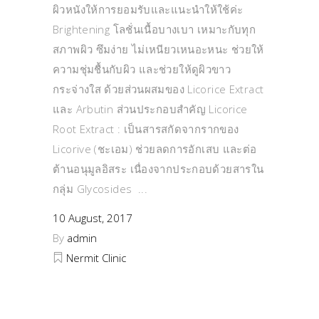
ผิวหนังให้การยอมรับและแนะนำให้ใช้ค่ะ
Brightening โลชั่นเนื้อบางเบา เหมาะกับทุก
สภาพผิว ซึมง่าย ไม่เหนียวเหนอะหนะ ช่วยให้
ความชุ่มชื้นกับผิว และช่วยให้ดูผิวขาว
กระจ่างใส ด้วยส่วนผสมของ Licorice Extract
และ Arbutin ส่วนประกอบสำคัญ Licorice
Root Extract : เป็นสารสกัดจากรากของ
Licorive (ชะเอม) ช่วยลดการอักเสบ และต่อ
ต้านอนุมูลอิสระ เนื่องจากประกอบด้วยสารใน
กลุ่ม Glycosides
10 August, 2017
By
admin
Nermit Clinic