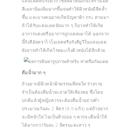
แสงแดดที่แรงมาก เซลล์ผิวหนังก็จะสร้างเม็ด
สีเมลานินเพิ่มมากขึ้นจนทำให้ผิวหนังมีสีคล้ำ
ขึ้น และบางคนอาจเกิดปัญหาฝ้า กระ ตามมา
ถ้าได้รับแสงแดดจัดมาก ๆ ก็อาจทำให้เกิด
อาการแดงหรืออาการถูกแดดเผาได้ นอกจาก
นี้รังสีอัลตราไวโอเลตหรือรังสียูวีในแสงแดด
ยังอาจทำให้เกิดโรคมะเร็งผิวหนังได้อีกด้วย
ดื่มน้ำมาก ๆ
ถ้าอยากมีผิวหน้าผิวพรรณที่สดใส ร่างกาย
จำเป็นต้องดื่มน้ำสะอาดให้เพียงพอ ซึ่งโดย
ปกติแล้วผู้หญิงควรจะต้องดื่มน้ำอย่างต่ำ
ประมาณวันละ 2 ลิตร (8-9 แก้ว) แต่ถ้าอยาก
จะมีหน้าใส ไม่เป็นสิวบ่อย ๆ ควรจะดื่มน้ำให้
ได้มากกว่าวันละ 2 ลิตรนะคะสาว ๆ