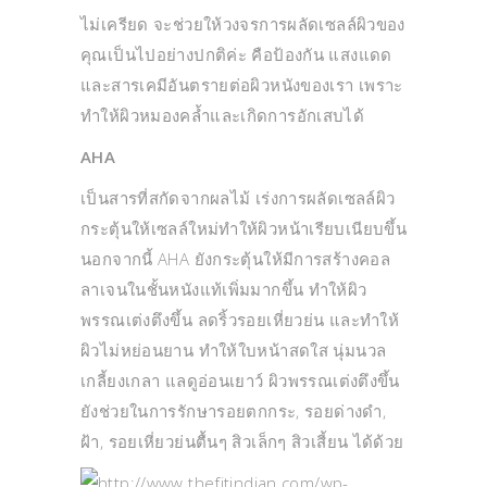
ไม่เครียด จะช่วยให้วงจรการผลัดเซลล์ผิวของ
คุณเป็นไปอย่างปกติค่ะ คือป้องกัน แสงแดด
และสารเคมีอันตรายต่อผิวหนังของเรา เพราะ
ทำให้ผิวหมองคล้ำและเกิดการอักเสบได้
AHA
เป็นสารที่สกัดจากผลไม้ เร่งการผลัดเซลล์ผิว
กระตุ้นให้เซลล์ใหม่ทำให้ผิวหน้าเรียบเนียบขึ้น
นอกจากนี้ AHA ยังกระตุ้นให้มีการสร้างคอล
ลาเจนในชั้นหนังแท้เพิ่มมากขึ้น ทำให้ผิว
พรรณเต่งตึงขึ้น ลดริ้วรอยเหี่ยวย่น และทำให้
ผิวไม่หย่อนยาน ทำให้ใบหน้าสดใส นุ่มนวล
เกลี้ยงเกลา แลดูอ่อนเยาว์ ผิวพรรณเต่งตึงขึ้น
ยังช่วยในการรักษารอยตกกระ, รอยด่างดำ,
ฝ้า, รอยเหี่ยวย่นตื้นๆ สิวเล็กๆ สิวเสี้ยน ได้ด้วย