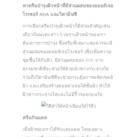
ทาครีมบำรุงผิวหน้าที่มีส่วนผสมของมอยส์เจอ
ไรเซอร์ AHA และวิตามินซี
การเลือกครีมบำรุงผิวหน้าก็มีส่วนสำคัญเช่น
เดียวกันนะคะสาว ๆ เพราะผิวหน้าของเรา
ต้องการการบำรุง ซึ่งครีมที่เหมาะสมควรจะมี
ส่วนผสมของมอยส์เจอไรเซอร์ เพื่อเพิ่มความ
ชุ่มชื้นให้กับผิว, มีส่วนผสมของ AHA จาก
ธรรมชาติที่จะช่วยให้ผิวหน้าขาวกระจ่างใส
รวมถึงวิตามินซีที่จะช่วยกระตุ้นการผลัดเซลล์
ผิว และเสริมสร้างคอลลาเจนใต้ชั้นผิว ทำให้
ผิวขาวกระจ่างใสและไม่มีริ้วรอยก่อนวัย
ครีมกันแดด
เมื่อผิวของเราได้รับแสงแดด โดยเฉพาะ