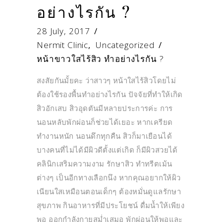
อย่างไรกัน ?
28 July, 2017
Nermit Clinic
,
Uncategorized
หน้าขาวใสไร้สิว ทำอย่างไรกัน ?
สงสัยกันมั้ยคะ ว่าสาวๆ หน้าใสไร้สิวโดยไม่
ต้องใช้รองพื้นทำอย่างไรกัน ปัจจัยที่ทำให้เกิด
สิวอักเสบ สิวอุดตันมีหลายประการค่ะ การ
นอนหลับพักผ่อนก็ช่วยได้เยอะ หากเครียด
ทำงานหนัก นอนดึกทุกคืน สิวก็มาเยือนได้
บางคนที่ไม่ได้มีผิวดีตั้งแต่เกิด ก็มีผิวสวยได้
คลินิกเสริมความงาม รักษาสิว ทำทรีตเม้น
ต่างๆ เป็นอีกทางเลือกนึง หากคุณอยากให้ผิว
เนียนใสเหมือนตอนเด็กๆ ต้องหมั่นดูแลรักษา
สุขภาพ กินอาหารที่มีประโยชน์ ดื่มน้ำให้เพียง
พอ ออกกำลังกายสม่ำเสมอ พักผ่อนให้พอและ