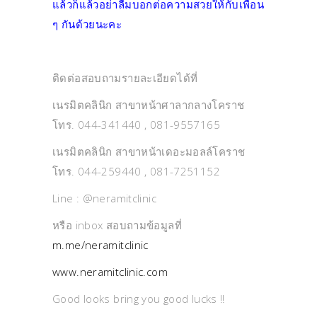
แล้วก็แล้วอย่าลืมบอกต่อความสวยให้กับเพื่อน
ๆ กันด้วยนะคะ
ติดต่อสอบถามรายละเอียดได้ที่
เนรมิตคลินิก สาขาหน้าศาลากลางโคราช
โทร. 044-341440 , 081-9557165
เนรมิตคลินิก สาขาหน้าเดอะมอลล์โคราช
โทร. 044-259440 , 081-7251152
Line : @neramitclinic
หรือ inbox สอบถามข้อมูลที่
m.me/neramitclinic
www.neramitclinic.com
Good looks bring you good lucks !!