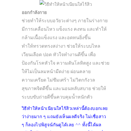
ออกกำลังกาย
ช่วยทำให้ระบบอวัยวะต่างๆ ภายในร่างกาย
มีการเคลื่อนไหว แข็งแรง คงทน และทำให้
กล้ามเนื้อแข็งแรง และอดทนยิ่งขึ้น
ทำให้ทรวดทรงสง่างา ช่วยให้ระบบไหล
เวียนเลือด ปอด หัวใจทำงานดีขึ้น เพื่อ
ป้องกันโรคหัวใจ ความดันโลหิตสูง และช่วย
ให้ไม่เป็นลมหน้ามืดง่าย
ผ่อนคลาย
ความเครียด ไม่ซึมเศร้า ไม่วิตกกังวล
สุขภาพจิตดีขึ้น และนอนหลับสบาย
ช่วยให้
ระบบขับถ่ายดีขึ้นควบคุมน้ำหนักตัว
วิธีทําให้หน้าเนียนใสไร้สิวเหล่านี้ต้องบอกเลย
ว่าง่ายมาก ๆ แถมยังเห็นผลดีจริง ไม่เชื่อสาว
ๆ ก็ลองไปพิสูจน์กันดูได้เลย ^^ ทั้งนี้ได้ผล