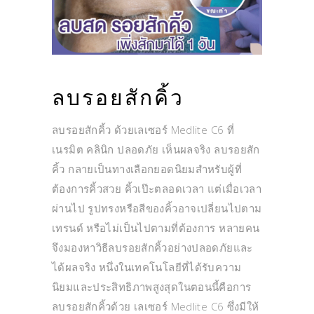
ลบรอยสักคิ้ว
ลบรอยสักคิ้ว ด้วยเลเซอร์ Medlite C6 ที่
เนรมิต คลินิก ปลอดภัย เห็นผลจริง ลบรอยสัก
คิ้ว กลายเป็นทางเลือกยอดนิยมสำหรับผู้ที่
ต้องการคิ้วสวย คิ้วเป๊ะตลอดเวลา แต่เมื่อเวลา
ผ่านไป รูปทรงหรือสีของคิ้วอาจเปลี่ยนไปตาม
เทรนด์ หรือไม่เป็นไปตามที่ต้องการ หลายคน
จึงมองหาวิธีลบรอยสักคิ้วอย่างปลอดภัยและ
ได้ผลจริง หนึ่งในเทคโนโลยีที่ได้รับความ
นิยมและประสิทธิภาพสูงสุดในตอนนี้คือการ
ลบรอยสักคิ้วด้วย เลเซอร์ Medlite C6 ซึ่งมีให้