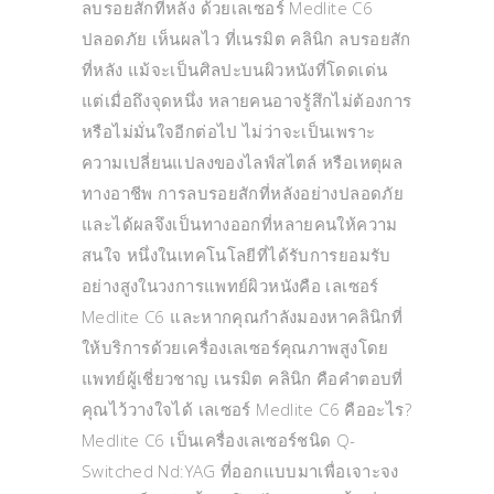
ลบรอยสักที่หลัง ด้วยเลเซอร์ Medlite C6
ปลอดภัย เห็นผลไว ที่เนรมิต คลินิก ลบรอยสัก
ที่หลัง แม้จะเป็นศิลปะบนผิวหนังที่โดดเด่น
แต่เมื่อถึงจุดหนึ่ง หลายคนอาจรู้สึกไม่ต้องการ
หรือไม่มั่นใจอีกต่อไป ไม่ว่าจะเป็นเพราะ
ความเปลี่ยนแปลงของไลฟ์สไตล์ หรือเหตุผล
ทางอาชีพ การลบรอยสักที่หลังอย่างปลอดภัย
และได้ผลจึงเป็นทางออกที่หลายคนให้ความ
สนใจ หนึ่งในเทคโนโลยีที่ได้รับการยอมรับ
อย่างสูงในวงการแพทย์ผิวหนังคือ เลเซอร์
Medlite C6 และหากคุณกำลังมองหาคลินิกที่
ให้บริการด้วยเครื่องเลเซอร์คุณภาพสูงโดย
แพทย์ผู้เชี่ยวชาญ เนรมิต คลินิก คือคำตอบที่
คุณไว้วางใจได้ เลเซอร์ Medlite C6 คืออะไร?
Medlite C6 เป็นเครื่องเลเซอร์ชนิด Q-
Switched Nd:YAG ที่ออกแบบมาเพื่อเจาะจง