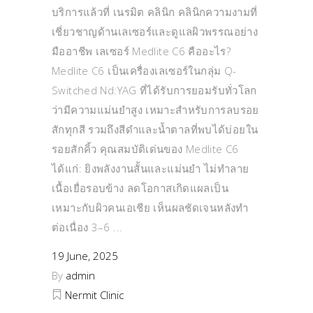
บริการแล้วที่ เนรมิต คลินิก คลินิกความงามที่
เชี่ยวชาญด้านเลเซอร์และดูแลผิวพรรณอย่าง
มืออาชีพ เลเซอร์ Medlite C6 คืออะไร?
Medlite C6 เป็นเครื่องเลเซอร์ในกลุ่ม Q-
Switched Nd:YAG ที่ได้รับการยอมรับทั่วโลก
ว่ามีความแม่นยำสูง เหมาะสำหรับการลบรอย
สักทุกสี รวมถึงสีดำและน้ำตาลที่พบได้บ่อยใน
รอยสักคิ้ว คุณสมบัติเด่นของ Medlite C6
ได้แก่: ยิงพลังงานสั้นและแม่นยำ ไม่ทำลาย
เนื้อเยื่อรอบข้าง ลดโอกาสเกิดแผลเป็น
เหมาะกับผิวคนเอเชีย เห็นผลชัดเจนหลังทำ
ต่อเนื่อง 3–6
19 June, 2025
By
admin
Nermit Clinic