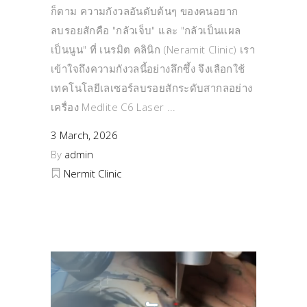
ก็ตาม ความกังวลอันดับต้นๆ ของคนอยาก
ลบรอยสักคือ "กลัวเจ็บ" และ "กลัวเป็นแผล
เป็นนูน" ที่ เนรมิต คลินิก (Neramit Clinic) เรา
เข้าใจถึงความกังวลนี้อย่างลึกซึ้ง จึงเลือกใช้
เทคโนโลยีเลเซอร์ลบรอยสักระดับสากลอย่าง
เครื่อง Medlite C6 Laser
3 March, 2026
By
admin
Nermit Clinic