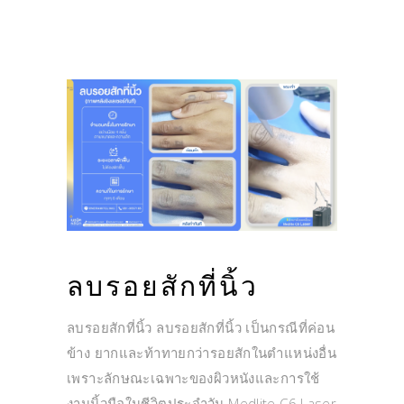
ลบรอยสักที่นิ้ว
ลบรอยสักที่นิ้ว ลบรอยสักที่นิ้ว เป็นกรณีที่ค่อน
ข้าง ยากและท้าทายกว่ารอยสักในตำแหน่งอื่น
เพราะลักษณะเฉพาะของผิวหนังและการใช้
งานนิ้วมือในชีวิตประจำวัน Medlite C6 Laser