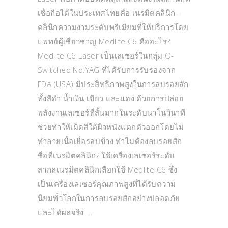
เชื่อถือได้ในประเทศไทยคือ เนรมิตคลินิก –
คลินิกความงามระดับพรีเมียมที่ให้บริการโดย
แพทย์ผู้เชี่ยวชาญ Medlite C6 คืออะไร?
Medlite C6 Laser เป็นเลเซอร์ในกลุ่ม Q-
Switched Nd:YAG ที่ได้รับการรับรองจาก
FDA (USA) มีประสิทธิภาพสูงในการลบรอยสัก
ทั้งสีดำ น้ำเงิน เขียว และแดง ด้วยการปล่อย
พลังงานเลเซอร์ที่สั้นมากในระดับนาโนวินาที
ช่วยทำให้เม็ดสีใต้ผิวหนังแตกตัวออกโดยไม่
ทำลายเนื้อเยื่อรอบข้าง ทำไมต้องลบรอยสัก
ชื่อที่เนรมิตคลินิก? ใช้เครื่องเลเซอร์ระดับ
สากลเนรมิตคลินิกเลือกใช้ Medlite C6 ซึ่ง
เป็นเครื่องเลเซอร์คุณภาพสูงที่ได้รับความ
นิยมทั่วโลกในการลบรอยสักอย่างปลอดภัย
และได้ผลจริง