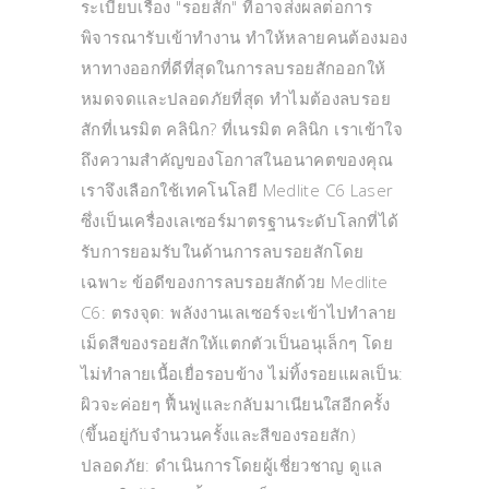
ระเบียบเรื่อง "รอยสัก" ที่อาจส่งผลต่อการ
พิจารณารับเข้าทำงาน ทำให้หลายคนต้องมอง
หาทางออกที่ดีที่สุดในการลบรอยสักออกให้
หมดจดและปลอดภัยที่สุด ทำไมต้องลบรอย
สักที่เนรมิต คลินิก? ที่เนรมิต คลินิก เราเข้าใจ
ถึงความสำคัญของโอกาสในอนาคตของคุณ
เราจึงเลือกใช้เทคโนโลยี Medlite C6 Laser
ซึ่งเป็นเครื่องเลเซอร์มาตรฐานระดับโลกที่ได้
รับการยอมรับในด้านการลบรอยสักโดย
เฉพาะ ข้อดีของการลบรอยสักด้วย Medlite
C6: ตรงจุด: พลังงานเลเซอร์จะเข้าไปทำลาย
เม็ดสีของรอยสักให้แตกตัวเป็นอนุเล็กๆ โดย
ไม่ทำลายเนื้อเยื่อรอบข้าง ไม่ทิ้งรอยแผลเป็น:
ผิวจะค่อยๆ ฟื้นฟูและกลับมาเนียนใสอีกครั้ง
(ขึ้นอยู่กับจำนวนครั้งและสีของรอยสัก)
ปลอดภัย: ดำเนินการโดยผู้เชี่ยวชาญ ดูแล