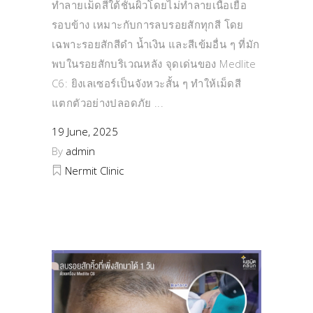
ทำลายเม็ดสีใต้ชั้นผิวโดยไม่ทำลายเนื้อเยื่อ
รอบข้าง เหมาะกับการลบรอยสักทุกสี โดย
เฉพาะรอยสักสีดำ น้ำเงิน และสีเข้มอื่น ๆ ที่มัก
พบในรอยสักบริเวณหลัง จุดเด่นของ Medlite
C6: ยิงเลเซอร์เป็นจังหวะสั้น ๆ ทำให้เม็ดสี
แตกตัวอย่างปลอดภัย
19 June, 2025
By
admin
Nermit Clinic