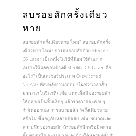
ลบรอยสักครั้งเดียว
หาย
ลบรอยสักครั้งเดียวหาย ไหม? ลบรอยสักครั้ง
เดียวหาย ไหม? การลบรอยสักด้วย Medlite
C6 Laser เป็นหนึ่งในวิธีที่นิยมใช้กันมาก
เพราะให้ผลค่อนข้างดี Medlite C6 Laser คือ
อะไร? เป็นเลเซอร์ประเภท Q-switched
Nd:YAG ที่ส่งพลังงานออกมาในช่วงเวลาสั้น
มาก (นาโนวินาที) เพื่อ แตกเม็ดสีของรอยสัก
ให้กลายเป็นชิ้นเล็กๆ แล้วร่างกายจะค่อยๆ
กำจัดออกเอง การลบรอยสัก "ครั้งเดียวหาย"
หรือไม่ ขึ้นอยู่กับหลายปัจจัย เช่น: ขนาดและ
ความลึกของรอยสัก ถ้ารอยสักลึกหรือมีหลาย
ชั้นของหมึก จะลบยากและต้องใช้หลายครั้ง สี