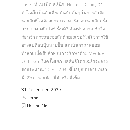
Laser ที่ เนรมิต คลินิก (Neramit Clinic) ว่า
ทำไมถึงเป็นตัวเลือกอันดับต้นๆ ในการกำจัด
รอยสักที่ไม่ต้องการ ความจริง: ลบรอยสักครั้ง
แรก จางลงกี่เปอร์เซ็นต์? ต้องทำความเข้าใจ
ก่อนว่า การลบรอยสักด้วยเลเซอร์ไม่ใช่การใช้
ยางลบที่ลบปุ๊บหายปั๊บ แต่เป็นการ "ทยอย
ทำลายเม็ดสี" สำหรับการรักษาด้วย Medlite
C6 Laser ในครั้งแรก ผลลัพธ์โดยเฉลี่ยจะจาง
ลงประมาณ 10% - 20% ขึ้นอยู่กับปัจจัยเหล่า
นี้: สีของรอยสัก: สีดำหรือสีเข้ม
31 December, 2025
By
admin
Nermit Clinic