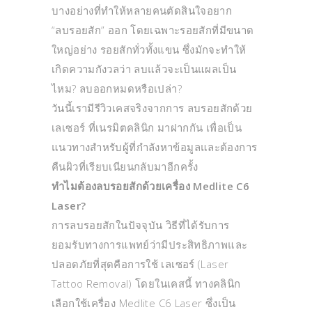
บางอย่างที่ทำให้หลายคนตัดสินใจอยาก
“ลบรอยสัก” ออก โดยเฉพาะรอยสักที่มีขนาด
ใหญ่อย่าง รอยสักทั่วทั้งแขน ซึ่งมักจะทำให้
เกิดความกังวลว่า ลบแล้วจะเป็นแผลเป็น
ไหม? ลบออกหมดหรือเปล่า?
วันนี้เรามีรีวิวเคสจริงจากการ ลบรอยสักด้วย
เลเซอร์ ที่เนรมิตคลินิก มาฝากกัน เพื่อเป็น
แนวทางสำหรับผู้ที่กำลังหาข้อมูลและต้องการ
คืนผิวที่เรียบเนียนกลับมาอีกครั้ง
ทำไมต้องลบรอยสักด้วยเครื่อง Medlite C6
Laser?
การลบรอยสักในปัจจุบัน วิธีที่ได้รับการ
ยอมรับทางการแพทย์ว่ามีประสิทธิภาพและ
ปลอดภัยที่สุดคือการใช้ เลเซอร์ (Laser
Tattoo Removal) โดยในเคสนี้ ทางคลินิก
เลือกใช้เครื่อง Medlite C6 Laser ซึ่งเป็น