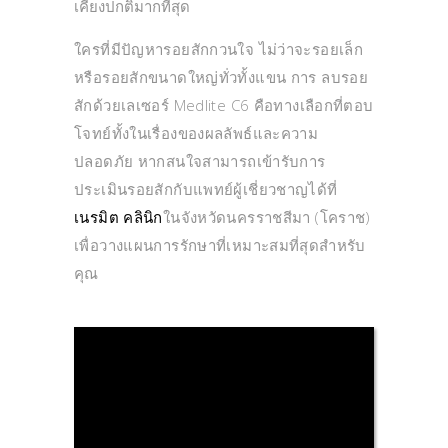
เคียงปกติมากที่สุด
ใครที่มีปัญหารอยสักกวนใจ ไม่ว่าจะรอยเล็ก
หรือรอยสักขนาดใหญ่ทั่วทั้งแขน การ ลบรอย
สักด้วยเลเซอร์ Medlite C6 คือทางเลือกที่ตอบ
โจทย์ทั้งในเรื่องของผลลัพธ์และความ
ปลอดภัย หากสนใจสามารถเข้ารับการ
ประเมินรอยสักกับแพทย์ผู้เชี่ยวชาญได้ที่
เนรมิต คลินิก
ในจังหวัดนครราชสีมา (โคราช)
เพื่อวางแผนการรักษาที่เหมาะสมที่สุดสำหรับ
คุณ