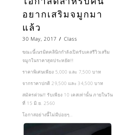
โอกาสดีสำหรับคน
อยากเสริมจมูกมา
แล้ว
30 May, 2017
Class
ขณะนี้เนรมิตคลินิกกำลังเปิดรับเคสรีวิวเสริม
จมูกในราคาสุดประหยัด!!!
ราคาพิเศษเพียง 5,000 และ 7,500 บาท
จากราคาปกติ 29,500 และ 34,500 บาท
สมัครด่วน!!! รับเพียง 10 เคสเท่านั้น ภายในวัน
ที่ 15 มิ.ย. 2560
โอกาสอย่างนี้ไม่มีบ่อยๆ…