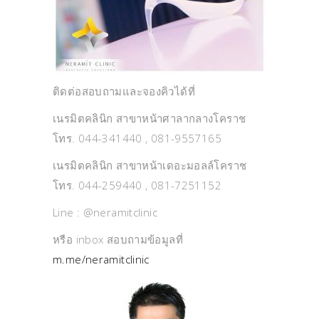
ติดต่อสอบถามและจองคิวได้ที่
เนรมิตคลินิก สาขาหน้าศาลากลางโคราช
โทร. 044-341440 , 081-9557165
เนรมิตคลินิก สาขาหน้าเดอะมอลล์โคราช
โทร. 044-259440 , 081-7251152
Line : @neramitclinic
หรือ inbox สอบถามข้อมูลที่
m.me/neramitclinic