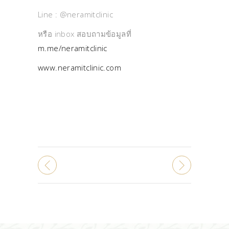
Line : @neramitclinic
หรือ inbox สอบถามข้อมูลที่
m.me/neramitclinic
www.neramitclinic.com