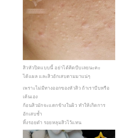
สิวหัวปิดแบบนี้ อย่าได้คิดบีบเลยนะคะ
ได้แผล และสิวอักเสบตามมาแน่ๆ
เพราะไม่มีทางออกของหัวสิว ถ้าเราบีบหรือ
เค้นเอง
ก้อนสิวมักจะแตกข้างในผิว ทำให้เกิดการ
อักเสบช้ำ
ทิ้งรอยดำ รอยหลุมสิวไว้แทน