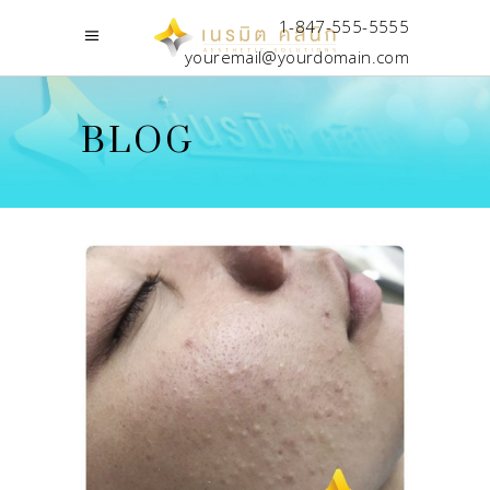
1-847-555-5555
youremail@yourdomain.com
BLOG