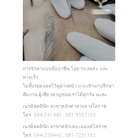
การรักษาแบบมืออาชีพ ไม่ยากเลยค่ะ และ
หายเร็ว
ไม่ทิ้งรอยแผลไว้ดูต่างหน้า แวะเข้ามาปรึกษา
ทีมงาน ผู้เชี่ยวชาญของเราได้ทุกวัน นะคะ
เนรมิตคลินิก สาขาหน้าศาลากลางโคราช
โทร. 044-341440 , 081-9557165
เนรมิตคลินิก สาขาหน้าเดอะมอลล์โคราช
โทร. 044-259440 , 081-7251152