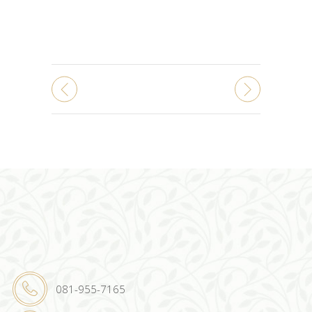
081-955-7165