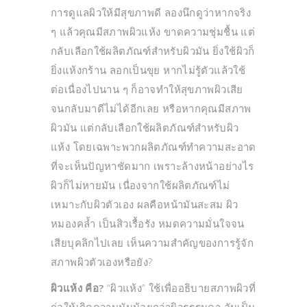
การดูแลผิวให้มีสุขภาพดี ลองนึกดูว่าหากจริง
ๆ แล้วคุณมีสภาพผิวแห้ง ขาดความชุ่มชื้น แต่
กลับเลือกใช้ผลิตภัณฑ์สำหรับผิวมัน ยิ่งใช้ผิวก็
ยิ่งแห้งกร้าน ลอกเป็นขุย หากไม่รู้ตัวแล้วใช้
ต่อเนื่องไปนาน ๆ ก็อาจทำให้สุขภาพผิวเสีย
จนกลับมาดีไม่ได้อีกเลย หรือหากคุณมีสภาพ
ผิวมัน แต่กลับเลือกใช้ผลิตภัณฑ์สำหรับผิว
แห้ง โดยเฉพาะพวกผลิตภัณฑ์ทำความสะอาด
ที่จะเห็นปัญหาชัดมาก เพราะล้างหน้าอย่างไร
ผิวก็ไม่หายมัน เนื่องจากใช้ผลิตภัณฑ์ไม่
เหมาะกับผิวตัวเอง ผลคือหน้ามันสะสม ผิว
หมองคล้ำ เป็นสิวเรื้อรัง หมดความมั่นใจจน
เสียบุคลิกไปเลย เห็นความสำคัญของการรู้จัก
สภาพผิวตัวเองหรือยัง?
ผิวแห้ง คือ?
“ผิวแห้ง” ใช้เพื่ออธิบายสภาพผิวที่