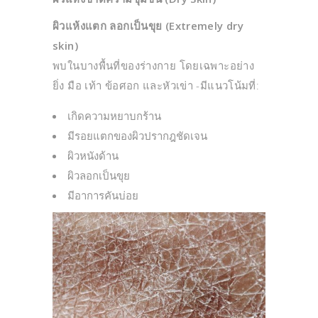
ผิวแห้งแตก ลอกเป็นขุย (Extremely dry
skin)
พบในบางพื้นที่ของร่างกาย โดยเฉพาะอย่าง
ยิ่ง มือ เท้า ข้อศอก และหัวเข่า -มีแนวโน้มที่:
เกิดความหยาบกร้าน
มีรอยแตกของผิวปรากฎชัดเจน
ผิวหนังด้าน
ผิวลอกเป็นขุย
มีอาการคันบ่อย