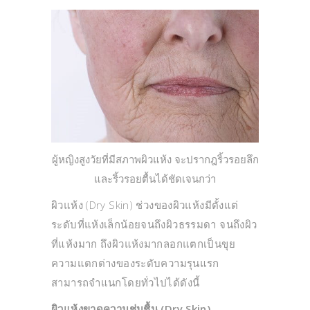
ผู้หญิงสูงวัยที่มีสภาพผิวแห้ง จะปรากฎริ้วรอยลึก
และริ้วรอยตื้นได้ชัดเจนกว่า
ผิวแห้ง (Dry Skin) ช่วงของผิวแห้งมีตั้งแต่
ระดับที่แห้งเล็กน้อยจนถึงผิวธรรมดา จนถึงผิว
ที่แห้งมาก ถึงผิวแห้งมากลอกแตกเป็นขุย
ความแตกต่างของระดับความรุนแรก
สามารถจำแนกโดยทั่วไปได้ดังนี้
ผิวแห้งขาดความชุ่มชื้น (Dry Skin)