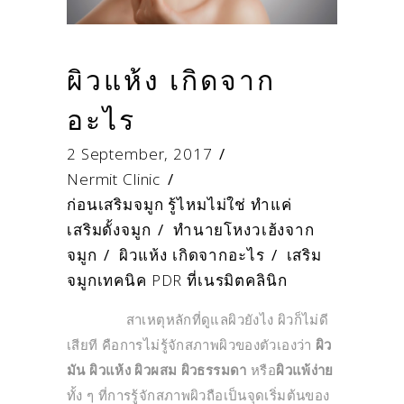
ผิวแห้ง เกิดจาก
อะไร
2 September, 2017
Nermit Clinic
ก่อนเสริมจมูก รู้ไหมไม่ใช่ ทำแค่
เสริมดั้งจมูก
/
ทำนายโหงวเฮ้งจาก
จมูก
/
ผิวแห้ง เกิดจากอะไร
/
เสริม
จมูกเทคนิค PDR ที่เนรมิตคลินิก
สาเหตุหลักที่ดูแลผิวยังไง ผิวก็ไม่ดี
เสียที คือการไม่รู้จักสภาพผิวของตัวเองว่า
ผิว
มัน ผิวแห้ง ผิวผสม ผิวธรรมดา
หรือ
ผิวแพ้ง่าย
ทั้ง ๆ ที่การรู้จักสภาพผิวถือเป็นจุดเริ่มต้นของ