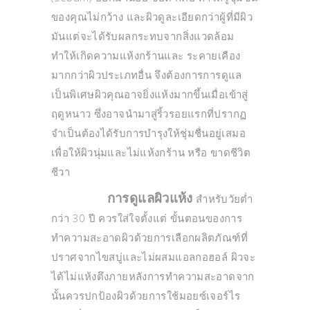
ของคุณไม่กว้าง และผิวดูละเอียดกว่าผู้ที่มีผิว
มันแต่จะได้รับผลกระทบจากสิ่งแวดล้อม
ทำให้เกิดความแห้งกร้านและ ระคายเคือง
มากกว่าผิวประเภทอื่น จึงต้องการการดูแล
เป็นพิเศษผิวคุณอาจยิ่งแห้งมากขึ้นเมื่อเข้าสู่
ฤดูหนาว ซึ่งอาจนำมาสู่ริ้วรอยแรกที่ปรากฏ
จำเป็นต้องได้รับการบำรุงให้ชุ่มชื่นอยู่เสมอ
เพื่อให้ผิวนุ่มและไม่แห้งกร้าน หรือ ขาดชีวิต
ชีวา
การดูแลผิวแห้ง
สำหรับวัยต่ำ
กว่า 30 ปี ควรใส่ใจตั้งแต่ ขั้นตอนของการ
ทำความสะอาดผิวด้วยการเลือกผลิตภัณฑ์ที่
ปราศจากไขสบู่และไม่ผสมแอลกอฮอล์ ผิวจะ
ได้ไม่แห้งตึงภายหลังการทำความสะอาดจาก
นั้นควรปกป้องผิวด้วยการใช้มอยซ์เจอร์ไร