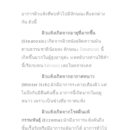
อาการผิวแห้งที่พบทั่วไปมีลักษณะที่แตกต่าง
กัน ดังนี้
ผิวแห้งเกิดจากอายุที่มากขึ้น
(Steatosis)
เกิดจากผิวหนังผลิตความมัน
ตามธรรมชาติน้อยลง ลักษณะ Steatosis นี้
เกิดขึ้นมากในผู้สูงอายุค่ะ แพทย์บางท่านใช้คำ
นี้เรียกแทน Xerosis เลยในหลายเคส
ผิวแห้งเกิดจากอากาศหนาว
(Winter Itch)
มักมีอาการระคายเคืองผิว แต่
ไม่ถึงกับมีผื่นคันขึ้น อาการนี้เกิดมากในฤดู
หนาว เพราะเป็นช่วงที่อากาศแห้ง
ผิวแห้งเกิดจากโรคผื่นแพ้
กรรมพันธุ์ (Eczema)
มักมีอาการแห้งคันถึง
ขั้นเรื้อรังหรือมีอาการแพ้มากได้ อาการทั่วไป