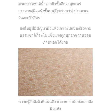
ตามธรรมชาติน้ำจากผิวชั้นลึกจะถูกแพร่
กระจายสู่ผิวหนังชั้นบน(Epidermis) ประมาณ
วันละครึ่งลิตร
ดังนั้นผู้ที่มีปัญหาผิวแห้งเกราะปกป้องผิวตาม
ธรรมชาติก็จะไม่แข็งแรงถูกบุกรุกจากปัจจัย
ภายนอกได้ง่าย
ความรู้สึกถึงผิวที่แน่นตึง และหยาบมักบ่งบอกถึง
ผิวแห้ง