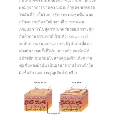
ก่อให้เกิดความมันน้อยกว่าผิวธรรมดา อันเป็น
ผลมาจากการขาดความมัน, ผิวแห้ง ขาดกรด
ไขมันที่จำเป็นในการรักษาความชุ่มชื้น และ
สร้างเกราะป้องกันผิวจากสิ่งกระทบจาก
ภายนอก นำไปสู่ความบกพร่องของเกราะคุ้ม
กันผิวตามธรรมชาติ ผิวแห้ง (Xerosis) มี
ระดับความรุนแรง และอาจมีรูปแบบที่แตก
ต่างกัน บางครั้งก็ไม่สามารถสังเกตเห็นได้
อย่างชัดเจนเสมอไปสาหตุของผิวแห้งความ
ชุ่มชื้นของผิวนั้น เป็นผลมาจากปริมานน้ำใน
ผิวชั้นลึก และการสูญเสียน้ำ(เหงื่อ)