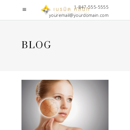
1-847-555-5555
youremail@yourdomain.com
BLOG