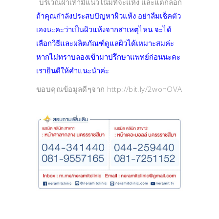
บริเวณฝ่าเท้ามีแนวโน้มที่จะแห้ง และแตกลอก
ถ้าคุณกำลังประสบปัญหาผิวแห้ง อย่าลืมเช็คตัว
เองนะคะว่าเป็นผิวแห้งจากสาเหตุไหน จะได้
เลือกวิธีและผลิตภัณฑ์ดูแลผิวได้เหมาะสมค่ะ
หากไม่ทราบลองเข้ามาปรึกษาแพทย์ก่อนนะคะ
เรายินดีให้คำแนะนำค่ะ
ขอบคุณข้อมูลดีๆจาก http://bit.ly/2wonOVA